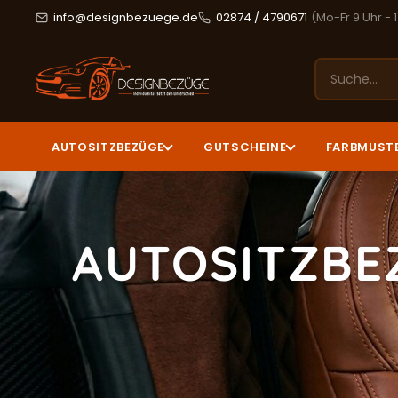
info@designbezuege.de
02874 / 4790671
(Mo-Fr 9 Uhr - 
AUTOSITZBEZÜGE
GUTSCHEINE
FARBMUST
AUTOSITZBE