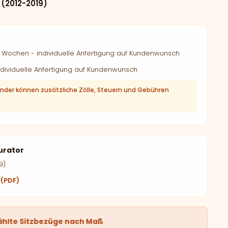
 (2012-2019)
Wochen - individuelle Anfertigung auf Kundenwunsch
dividuelle Anfertigung auf Kundenwunsch
änder können zusätzliche Zölle, Steuern und Gebühren
urator
9)
 (PDF)
ählte Sitzbezüge nach Maß