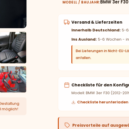
BMW 3er F30
MODELL / BAUJAHR
Versand & Lieferzeiten
Innerhalb Deutschland:
5-6 
Ins Ausland:
5-6 Wochen - in
Bei Lieferungen in Nicht-EU-L
anfallen.
Checkliste für den Konfig
Modell: BMW 3er F30 (2012-201
Checkliste herunterladen
Gestaltung
l möglich!
Preisvorteile auf ausgew