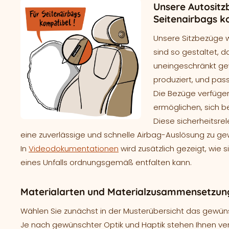
Unsere Autositz
Seitenairbags k
Unsere Sitzbezüge 
sind so gestaltet, d
uneingeschränkt gew
produziert, und pass
Die Bezüge verfügen
ermöglichen, sich b
Diese sicherheitsre
eine zuverlässige und schnelle Airbag-Auslösung zu ge
In
Videodokumentationen
wird zusätzlich gezeigt, wie 
eines Unfalls ordnungsgemäß entfalten kann.
Materialarten und Materialzusammensetzung
Wählen Sie zunächst in der Musterübersicht das gewünsc
Je nach gewünschter Optik und Haptik stehen Ihnen ve