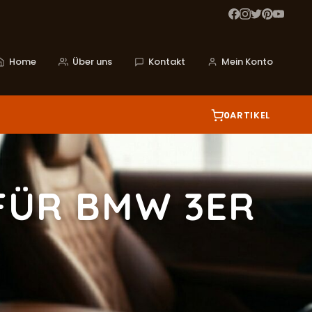
Home
Über uns
Kontakt
Mein Konto
0
ARTIKEL
FÜR BMW 3ER