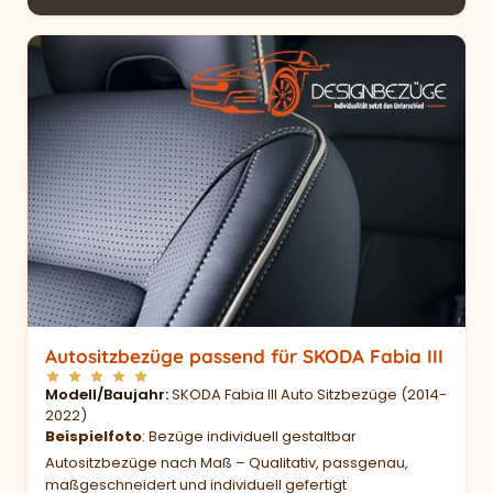
Autositzbezüge passend für SKODA Fabia III
Modell/Baujahr
SKODA Fabia III Auto Sitzbezüge (2014-
2022)
Beispielfoto
: Bezüge individuell gestaltbar
Autositzbezüge nach Maß – Qualitativ, passgenau,
maßgeschneidert und individuell gefertigt