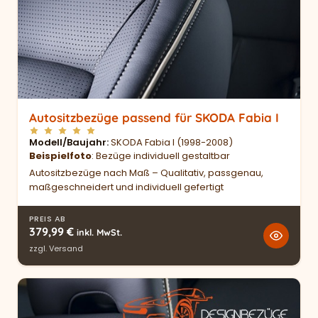
Autositzbezüge passend für SKODA Fabia I
Modell/Baujahr
SKODA Fabia I (1998-2008)
Beispielfoto
: Bezüge individuell gestaltbar
Autositzbezüge nach Maß – Qualitativ, passgenau,
maßgeschneidert und individuell gefertigt
PREIS AB
379,99
€
inkl. MwSt.
zzgl.
Versand