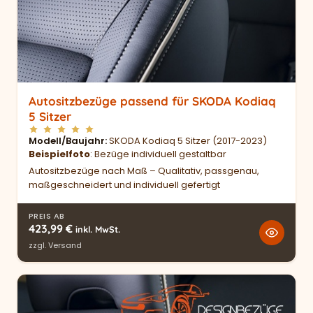
Autositzbezüge passend für SKODA Kodiaq
5 Sitzer
Modell/Baujahr
SKODA Kodiaq 5 Sitzer (2017-2023)
Beispielfoto
: Bezüge individuell gestaltbar
Autositzbezüge nach Maß – Qualitativ, passgenau,
maßgeschneidert und individuell gefertigt
PREIS AB
423,99
€
inkl. MwSt.
zzgl.
Versand