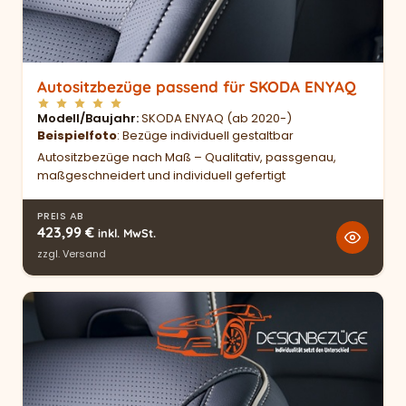
Autositzbezüge passend für SKODA ENYAQ
Modell/Baujahr
SKODA ENYAQ (ab 2020-)
Beispielfoto
: Bezüge individuell gestaltbar
Autositzbezüge nach Maß – Qualitativ, passgenau,
maßgeschneidert und individuell gefertigt
PREIS AB
423,99
€
inkl. MwSt.
zzgl.
Versand