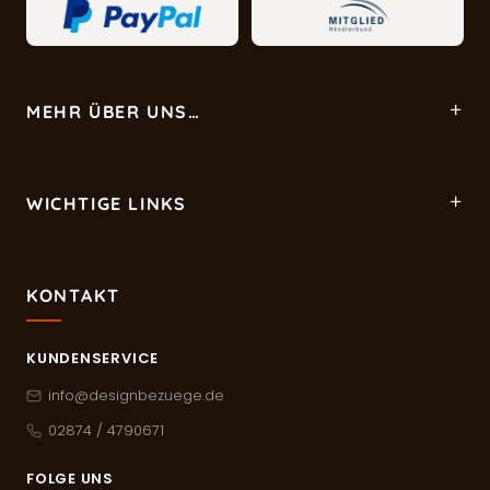
MEHR ÜBER UNS…
WICHTIGE LINKS
KONTAKT
KUNDENSERVICE
info@designbezuege.de
02874 / 4790671
FOLGE UNS