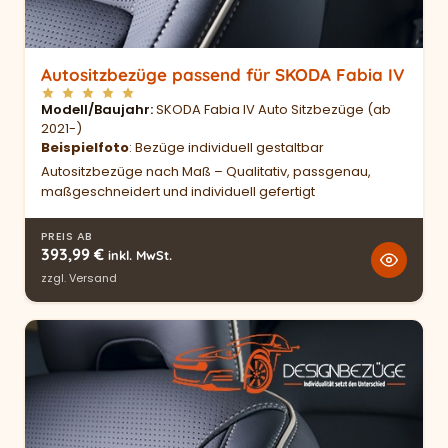
Autositzbezüge passend für SKODA Fabia IV
Modell/Baujahr
SKODA Fabia IV Auto Sitzbezüge (ab
2021-)
Beispielfoto
: Bezüge individuell gestaltbar
Autositzbezüge nach Maß – Qualitativ, passgenau,
maßgeschneidert und individuell gefertigt
PREIS AB
393,99
€
inkl. MwSt.
zzgl.
Versand