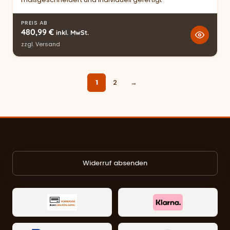
PREIS AB
480,99
€
inkl. MwSt.
zzgl.
Versand
1
2
→
Widerruf absenden