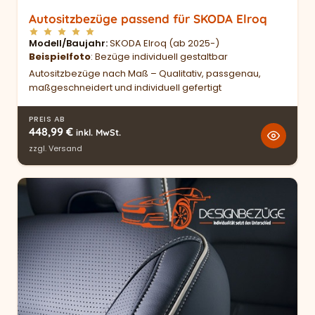
Autositzbezüge passend für SKODA Elroq
Modell/Baujahr
SKODA Elroq (ab 2025-)
Beispielfoto
: Bezüge individuell gestaltbar
Autositzbezüge nach Maß – Qualitativ, passgenau,
maßgeschneidert und individuell gefertigt
PREIS AB
448,99
€
inkl. MwSt.
zzgl.
Versand