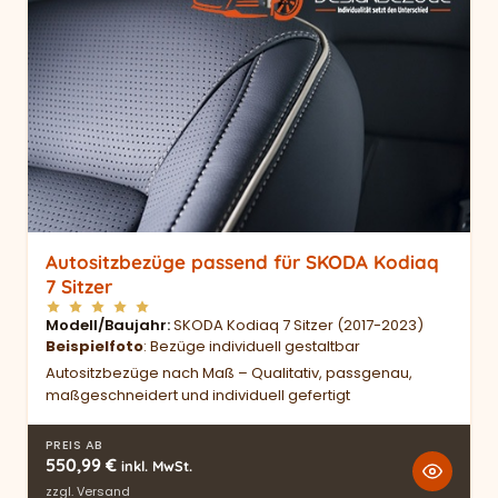
Autositzbezüge passend für SKODA Kodiaq
7 Sitzer
Modell/Baujahr
SKODA Kodiaq 7 Sitzer (2017-2023)
Beispielfoto
: Bezüge individuell gestaltbar
Autositzbezüge nach Maß – Qualitativ, passgenau,
maßgeschneidert und individuell gefertigt
PREIS AB
550,99
€
inkl. MwSt.
zzgl.
Versand