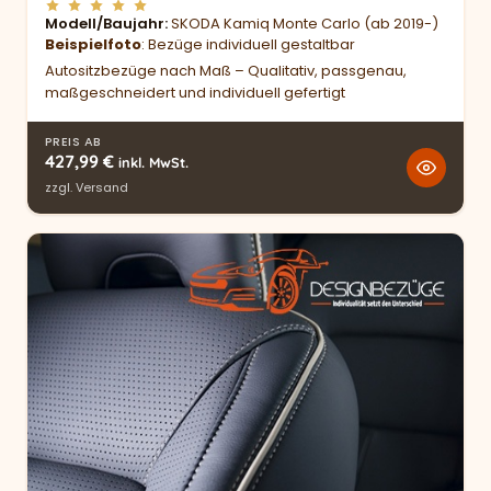
Modell/Baujahr
SKODA Kamiq Monte Carlo (ab 2019-)
Beispielfoto
: Bezüge individuell gestaltbar
Autositzbezüge nach Maß – Qualitativ, passgenau,
maßgeschneidert und individuell gefertigt
PREIS AB
427,99
€
inkl. MwSt.
zzgl.
Versand