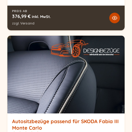
PREIS AB
376,99
€
inkl. MwSt.
zzgl.
Versand
Autositzbezüge passend für SKODA Fabia III
Monte Carlo