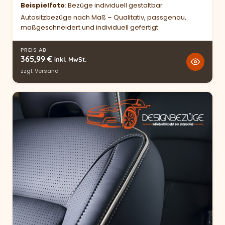
Beispielfoto
: Bezüge individuell gestaltbar
Autositzbezüge nach Maß – Qualitativ, passgenau,
maßgeschneidert und individuell gefertigt
PREIS AB
365,99
€
inkl. MwSt.
zzgl.
Versand