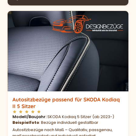
Autositzbezüge passend für SKODA Kodiaq
II 5 Sitzer
Modell/Baujahr
SKODA Kodiaq 5 Sitzer (ab 2023-)
Beispielfoto
: Bezüge individuell gestaltbar
Autositzbezüge nach Maß – Qualitativ, passgenau,
maßgeschneidert und individuell gefertigt