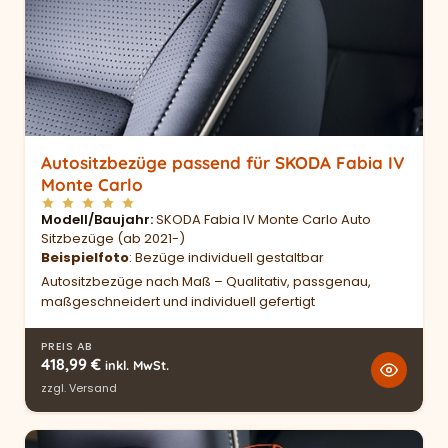
Autositzbezüge passend für SKODA Fabia IV
Monte Carlo
Modell/Baujahr
SKODA Fabia IV Monte Carlo Auto
Sitzbezüge (ab 2021-)
Beispielfoto
: Bezüge individuell gestaltbar
Autositzbezüge nach Maß – Qualitativ, passgenau,
maßgeschneidert und individuell gefertigt
PREIS AB
418,99
€
inkl. MwSt.
zzgl.
Versand