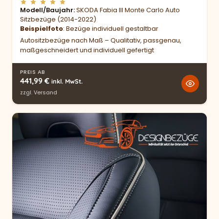
Modell/Baujahr
SKODA Fabia III Monte Carlo Auto
Sitzbezüge (2014-2022)
Beispielfoto
: Bezüge individuell gestaltbar
Autositzbezüge nach Maß – Qualitativ, passgenau,
maßgeschneidert und individuell gefertigt
PREIS AB
441,99
€
inkl. MwSt.
zzgl.
Versand