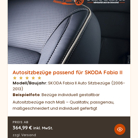
Autositzbezüge passend für SKODA Fabia II
Modell/Baujahr
SKODA Fabia II Auto Sitzbezüge (2006-
2013)
Beispielfoto
: Bezüge individuell gestaltbar
Autositzbezüge nach Maß – Qualitativ, passgenau,
maßgeschneidert und individuell gefertigt
PREIS AB
364,99
€
inkl. MwSt.
zzgl.
Versand