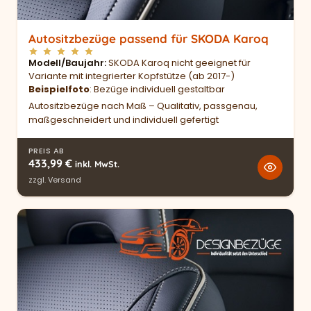
Autositzbezüge passend für SKODA Karoq
Modell/Baujahr
SKODA Karoq nicht geeignet für
Variante mit integrierter Kopfstütze (ab 2017-)
Beispielfoto
: Bezüge individuell gestaltbar
Autositzbezüge nach Maß – Qualitativ, passgenau,
maßgeschneidert und individuell gefertigt
PREIS AB
433,99
€
inkl. MwSt.
zzgl.
Versand