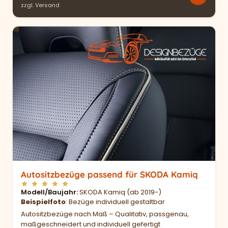
zzgl.
Versand
Autositzbezüge passend für SKODA Kamiq
Modell/Baujahr
SKODA Kamiq (ab 2019-)
Beispielfoto
: Bezüge individuell gestaltbar
Autositzbezüge nach Maß – Qualitativ, passgenau,
maßgeschneidert und individuell gefertigt