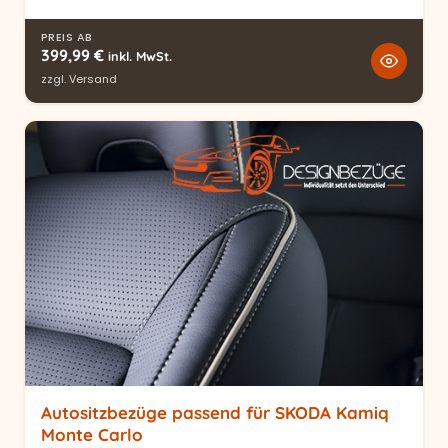
PREIS AB
399,99
€
inkl. MwSt.
zzgl.
Versand
Autositzbezüge passend für SKODA Kamiq
Monte Carlo