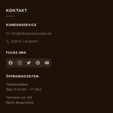
KONTAKT
KUNDENSERVICE
info@designbezuege.de
02874 / 4790671
FOLGE UNS
Facebook
Instagram
Twitter
Pinterest
Youtube
ÖFFNUNGSZEITEN
Telefonzeiten
(Mo-Fr 9 Uhr - 17 Uhr)
Termine vor Ort
Nach Absprache