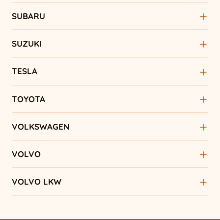
SUBARU
SUZUKI
TESLA
TOYOTA
VOLKSWAGEN
VOLVO
VOLVO LKW