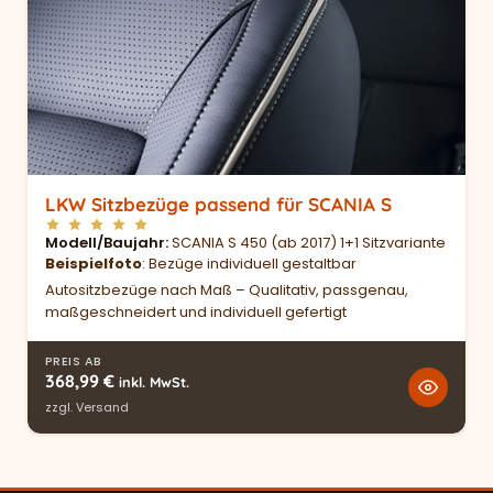
LKW Sitzbezüge passend für SCANIA S
Modell/Baujahr
SCANIA S 450 (ab 2017) 1+1 Sitzvariante
Beispielfoto
: Bezüge individuell gestaltbar
Autositzbezüge nach Maß – Qualitativ, passgenau,
maßgeschneidert und individuell gefertigt
PREIS AB
368,99
€
inkl. MwSt.
zzgl.
Versand