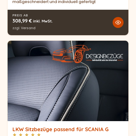
maßgeschneidert und individuell gefertigt
PREIS AB
308,99
€
inkl. MwSt.
zzgl.
Versand
LKW Sitzbezüge passend für SCANIA G