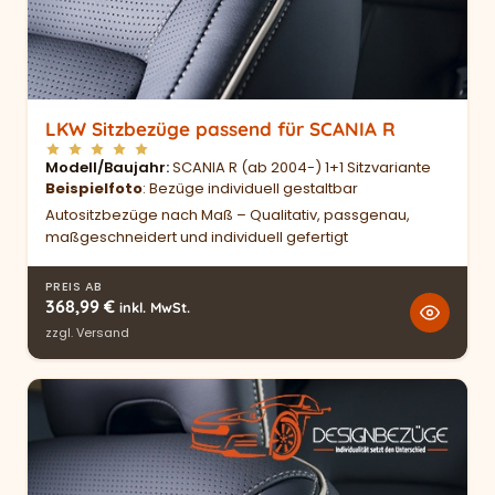
LKW Sitzbezüge passend für SCANIA R
Modell/Baujahr
SCANIA R (ab 2004-) 1+1 Sitzvariante
Beispielfoto
: Bezüge individuell gestaltbar
Autositzbezüge nach Maß – Qualitativ, passgenau,
maßgeschneidert und individuell gefertigt
PREIS AB
368,99
€
inkl. MwSt.
zzgl.
Versand