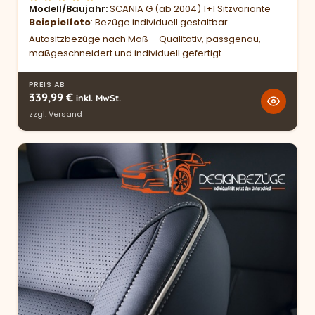
Modell/Baujahr
SCANIA G (ab 2004) 1+1 Sitzvariante
Beispielfoto
: Bezüge individuell gestaltbar
Autositzbezüge nach Maß – Qualitativ, passgenau,
maßgeschneidert und individuell gefertigt
PREIS AB
339,99
€
inkl. MwSt.
zzgl.
Versand