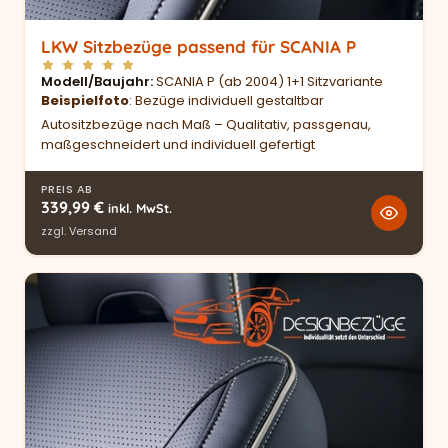
LKW Sitzbezüge passend für SCANIA P
Modell/Baujahr
SCANIA P (ab 2004) 1+1 Sitzvariante
Beispielfoto
: Bezüge individuell gestaltbar
Autositzbezüge nach Maß – Qualitativ, passgenau,
maßgeschneidert und individuell gefertigt
PREIS AB
339,99
€
inkl. MwSt.
zzgl.
Versand