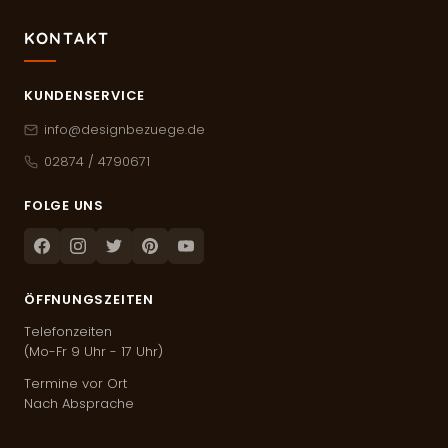
KONTAKT
KUNDENSERVICE
info@designbezuege.de
02874 / 4790671
FOLGE UNS
Facebook
Instagram
Twitter
Pinterest
Youtube
ÖFFNUNGSZEITEN
Telefonzeiten
(Mo-Fr 9 Uhr - 17 Uhr)
Termine vor Ort
Nach Absprache