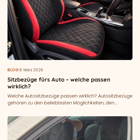
·
BLOG
8. März 2026
Sitzbezüge fürs Auto – welche passen
wirklich?
Welche Autositzbezüge passen wirklich? Autositzbezüge
gehören zu den beliebtesten Möglichkeiten, den
Innenraum eines Fahrzeugs aufzuwerten und
gleichzeitig die Originalsitze zu…