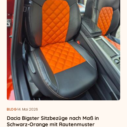
·
BLOG
14. Mai 2026
Dacia Bigster Sitzbezüge nach Maß in
Schwarz-Orange mit Rautenmuster