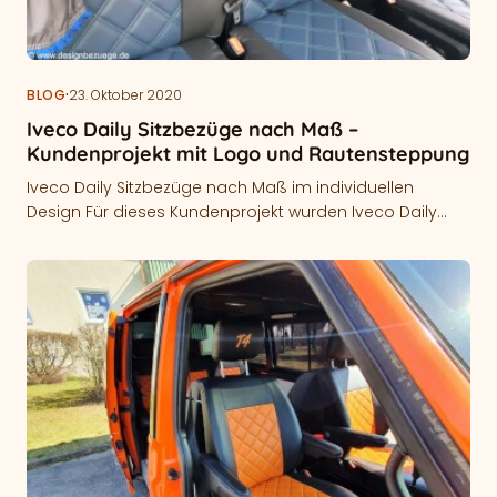
·
BLOG
23. Oktober 2020
Iveco Daily Sitzbezüge nach Maß –
Kundenprojekt mit Logo und Rautensteppung
Iveco Daily Sitzbezüge nach Maß im individuellen
Design Für dieses Kundenprojekt wurden Iveco Daily
Sitzbezüge nach Maß für ein Modell…