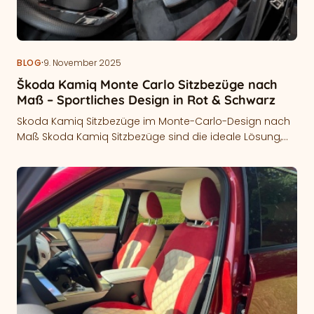
·
BLOG
9. November 2025
Škoda Kamiq Monte Carlo Sitzbezüge nach
Maß – Sportliches Design in Rot & Schwarz
Skoda Kamiq Sitzbezüge im Monte-Carlo-Design nach
Maß Skoda Kamiq Sitzbezüge sind die ideale Lösung,
wenn du den sportlichen Charakter deines…