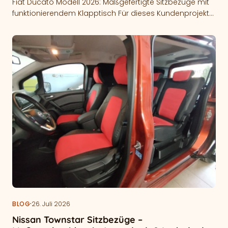
Fiat Ducato Modell 2026: Maßgefertigte Sitzbezüge mit
funktionierendem Klapptisch Für dieses Kundenprojekt
fertigten wir Fiat Ducato 2026 Sitzbezüge für den…
·
BLOG
26. Juli 2026
Nissan Townstar Sitzbezüge –