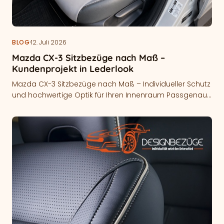
·
BLOG
12. Juli 2026
Mazda CX-3 Sitzbezüge nach Maß –
Kundenprojekt in Lederlook
Mazda CX-3 Sitzbezüge nach Maß – Individueller Schutz
und hochwertige Optik für Ihren Innenraum Passgenaue
Sitzbezüge für den Mazda CX-3…