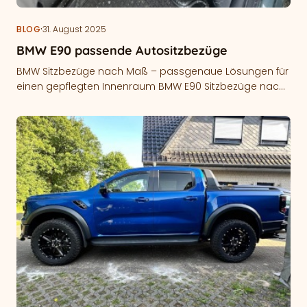
·
BLOG
31. August 2025
BMW E90 passende Autositzbezüge
BMW Sitzbezüge nach Maß – passgenaue Lösungen für
einen gepflegten Innenraum BMW E90 Sitzbezüge nach
Maß bieten eine effektive Möglichkeit,…