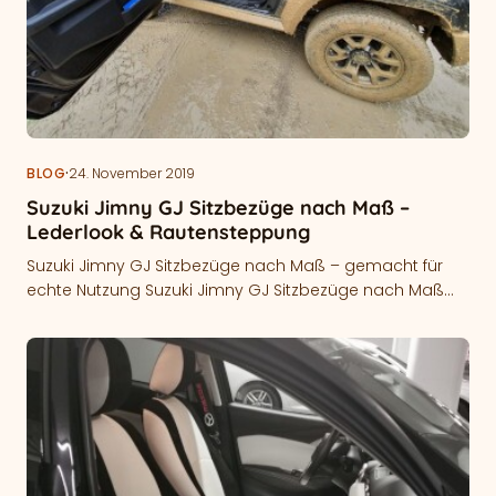
·
BLOG
24. November 2019
Suzuki Jimny GJ Sitzbezüge nach Maß –
Lederlook & Rautensteppung
Suzuki Jimny GJ Sitzbezüge nach Maß – gemacht für
echte Nutzung Suzuki Jimny GJ Sitzbezüge nach Maß
sind die ideale…