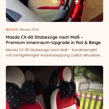
·
BLOG
19. Oktober 2025
Mazda CX-60 Sitzbezüge nach Maß –
Premium Innenraum-Upgrade in Rot & Beige
Mazda CX-60 Sitzbezüge nach Maß – Kundenprojekt
mit handgefertigter Rautensteppung Zuletzt aktualisiert:
09.04.2026 Mazda CX-60 Sitzbezüge nach Maß werden
individuell…