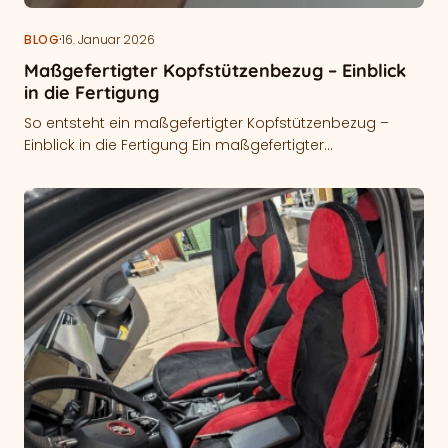
·
BLOG
16. Januar 2026
Maßgefertigter Kopfstützenbezug – Einblick
in die Fertigung
So entsteht ein maßgefertigter Kopfstützenbezug –
Einblick in die Fertigung Ein maßgefertigter
Kopfstützenbezug wird exakt an die jeweilige Kopfstütze
angepasst…