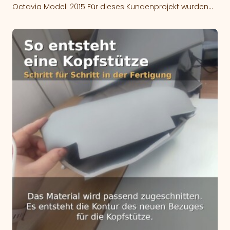
Octavia Modell 2015 Für dieses Kundenprojekt wurden
Autositzbezüge für einen Skoda Octavia aus dem
Baujahr…