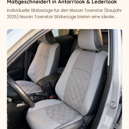
Maßgeschneidert in Antarrlook & Lederlook
Individuelle Sitzbezüge für den Nissan Townstar (Baujahr
2025) Nissan Townstar Sitzbezüge bieten eine ideale
Möglichkeit, die Originalsitze dauerhaft zu schützen…