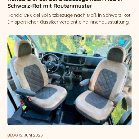
Schwarz-Rot mit Rautenmuster
Honda CRX del Sol Sitzbezüge nach Maß in Schwarz-Rot
Ein sportlicher Klassiker verdient eine Innenausstattung,
die perfekt zum Fahrzeug passt.…
·
BLOG
12. Juni 2026