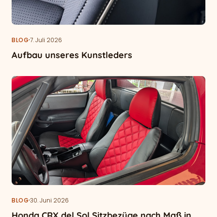
·
BLOG
7. Juli 2026
Aufbau unseres Kunstleders
·
BLOG
30. Juni 2026
Honda CRX del Sol Sitzbezüge nach Maß in