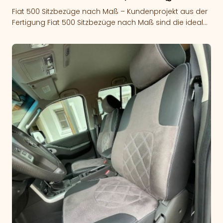
Fiat 500 Sitzbezüge nach Maß – Kundenprojekt aus der
Fertigung Fiat 500 Sitzbezüge nach Maß sind die ideale
Lösung, um…