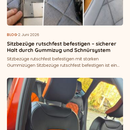
·
BLOG
2. Juni 2026
Sitzbezüge rutschfest befestigen – sicherer
Halt durch Gummizug und Schnürsystem
Sitzbezüge rutschfest befestigen mit starken
Gummizügen Sitzbezüge rutschfest befestigen ist ein
wichtiges Thema für alle Fahrzeugbesitzer, die Wert auf
Komfort,…