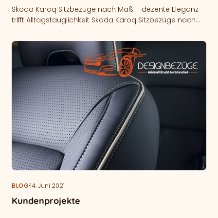
Skoda Karoq Sitzbezüge nach Maß – dezente Eleganz
trifft Alltagstauglichkeit Skoda Karoq Sitzbezüge nach
Maß bieten eine ideale Möglichkeit, den…
·
BLOG
14. Juni 2021
Kundenprojekte