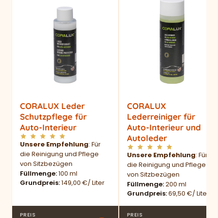
CORALUX Leder
CORALUX
Schutzpflege für
Lederreiniger für
Auto-Interieur
Auto-Interieur und
Autoleder
Unsere Empfehlung
: Für
die Reinigung und Pflege
Unsere Empfehlung
: Für
von Sitzbezügen
die Reinigung und Pflege
Füllmenge
100 ml
von Sitzbezügen
Grundpreis
149,00 €/ Liter
Füllmenge
200 ml
Grundpreis
69,50 €/ Liter
PREIS
PREIS