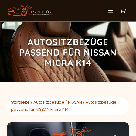
AUTOSITZBEZÜGE
PASSEND FÜR NISSAN
MICRA K14
Startseite
/
Autositzbezüge
/
NISSAN
/ Autositzbezüge
passend für NISSAN Micra K14