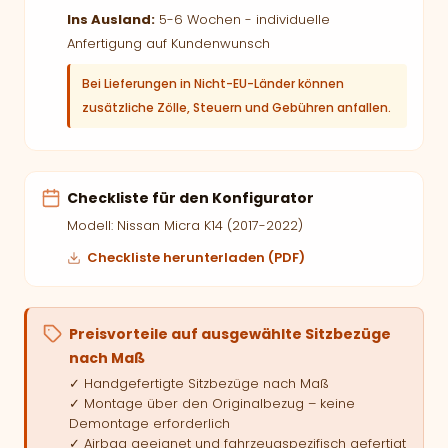
Ins Ausland:
5-6 Wochen - individuelle
Anfertigung auf Kundenwunsch
Bei Lieferungen in Nicht-EU-Länder können
zusätzliche Zölle, Steuern und Gebühren anfallen.
Checkliste für den Konfigurator
Modell: Nissan Micra K14 (2017-2022)
Checkliste herunterladen (PDF)
Preisvorteile auf ausgewählte Sitzbezüge
nach Maß
✓ Handgefertigte Sitzbezüge nach Maß
✓ Montage über den Originalbezug – keine
Demontage erforderlich
✓ Airbag geeignet und fahrzeugspezifisch gefertigt