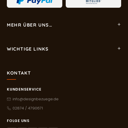
MEHR ÜBER UNS…
WICHTIGE LINKS
KONTAKT
KUNDENSERVICE
info@designbezuege.de
02874 / 4790671
FOLGE UNS