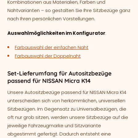
Kombinationen aus Materialien, Farben und
Nahtvarianten – so gestalten Sie Ihre Sitzbezüge ganz
nach Ihren persönlichen Vorstellungen.
Auswahlmöglichkeiten im Konfigurator
:
Farbauswahl der einfachen Naht
Farbauswahl der Doppelnaht
Set-Lieferumfang für Autositzbezüge
passend für NISSAN Micra K14
Unsere Autositzbezüge passend für NISSAN Micra K14
unterscheiden sich von herkömmlichen, universellen
Sitzbezügen. Im Gegensatz zu Universalbezügen, die
oft nur grob sitzen, werden unsere Sitzbezüge auf die
jeweilige Fahrzeugmarke und Sitzvariante
abgestimmt gefertigt. Dadurch entsteht eine