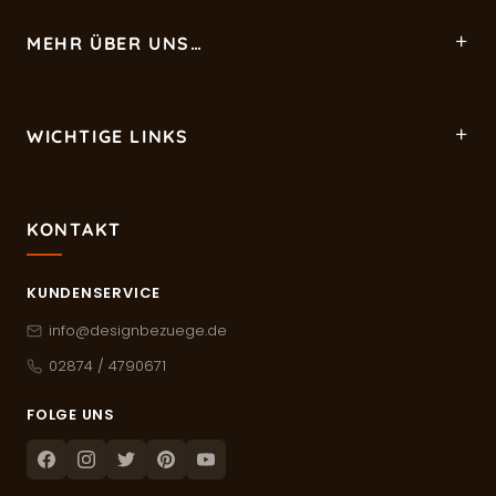
MEHR ÜBER UNS…
WICHTIGE LINKS
KONTAKT
KUNDENSERVICE
info@designbezuege.de
02874 / 4790671
FOLGE UNS
Facebook
Instagram
Twitter
Pinterest
Youtube