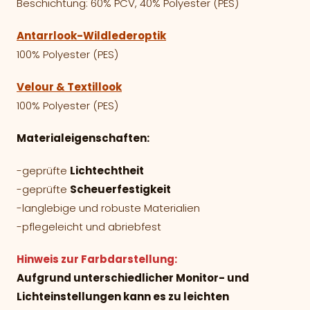
Beschichtung: 60% PCV, 40% Polyester (PES)
Antarrlook-Wildlederoptik
100% Polyester (PES)
Velour & Textillook
100% Polyester (PES)
Materialeigenschaften:
-geprüfte
Lichtechtheit
-geprüfte
Scheuerfestigkeit
-langlebige und robuste Materialien
-pflegeleicht und abriebfest
Hinweis zur Farbdarstellung:
Aufgrund unterschiedlicher Monitor- und
Lichteinstellungen kann es zu leichten