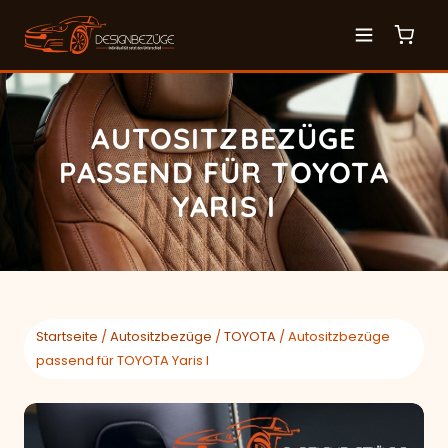
AUTOSITZBEZÜGE
PASSEND FÜR TOYOTA
YARIS I
Startseite
/
Autositzbezüge
/
TOYOTA
/ Autositzbezüge
passend für TOYOTA Yaris I