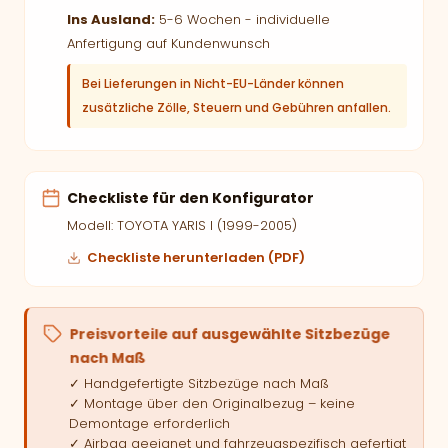
Ins Ausland:
5-6 Wochen - individuelle
Anfertigung auf Kundenwunsch
Bei Lieferungen in Nicht-EU-Länder können
zusätzliche Zölle, Steuern und Gebühren anfallen.
Checkliste für den Konfigurator
Modell: TOYOTA YARIS I (1999-2005)
Checkliste herunterladen (PDF)
Preisvorteile auf ausgewählte Sitzbezüge
nach Maß
✓ Handgefertigte Sitzbezüge nach Maß
✓ Montage über den Originalbezug – keine
Demontage erforderlich
✓ Airbag geeignet und fahrzeugspezifisch gefertigt