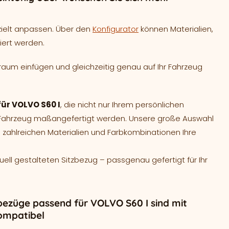
zielt anpassen. Über den
Konfigurator
können Materialien,
iert werden.
raum einfügen und gleichzeitig genau auf Ihr Fahrzeug
für VOLVO S60 I
, die nicht nur Ihrem persönlichen
r Fahrzeug maßangefertigt werden. Unsere große Auswahl
 zahlreichen Materialien und Farbkombinationen Ihre
duell gestalteten Sitzbezug – passgenau gefertigt für Ihr
bezüge passend für VOLVO S60 I sind mit
ompatibel