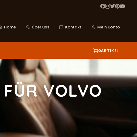
Home
Über uns
Kontakt
Mein Konto
0
ARTIKEL
 FÜR VOLVO