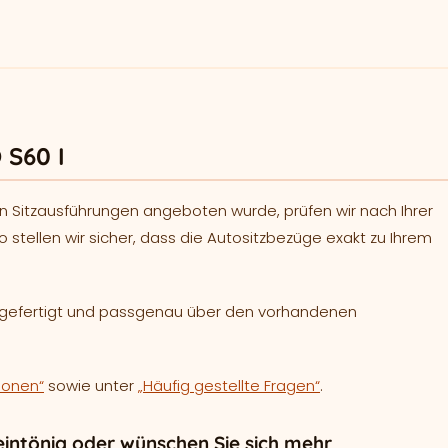
 S60 I
n Sitzausführungen angeboten wurde, prüfen wir nach Ihrer
o stellen wir sicher, dass die Autositzbezüge exakt zu Ihrem
h gefertigt und passgenau über den vorhandenen
ionen“
sowie unter
„Häufig gestellte Fragen“
.
intönig oder wünschen Sie sich mehr