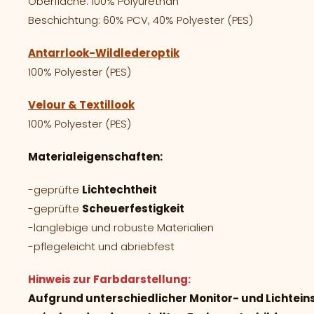
Oberfläche: 100% Polyurethan
Beschichtung: 60% PCV, 40% Polyester (PES)
Antarrlook-Wildlederoptik
100% Polyester (PES)
Velour & Textillook
100% Polyester (PES)
Materialeigenschaften:
-geprüfte
Lichtechtheit
-geprüfte
Scheuerfestigkeit
-langlebige und robuste Materialien
-pflegeleicht und abriebfest
Hinweis zur Farbdarstellung:
Aufgrund unterschiedlicher Monitor- und Lichtei