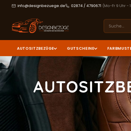
info@designbezuege.de
02874 / 4790671
(Mo-Fr 9 Uhr - 
AUTOSITZBEZÜGE
GUTSCHEINE
FARBMUST
AUTOSITZB