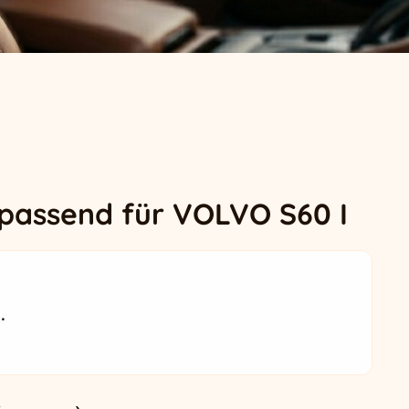
 passend für VOLVO S60 I
.