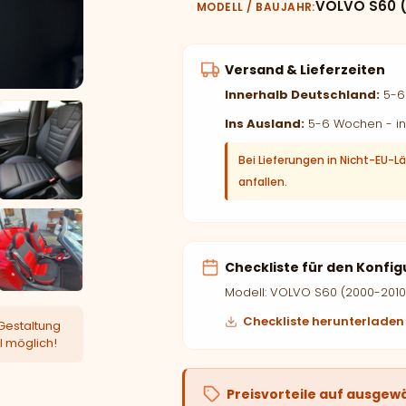
VOLVO S60 (
MODELL / BAUJAHR
Versand & Lieferzeiten
Innerhalb Deutschland:
5-6 
Ins Ausland:
5-6 Wochen - in
Bei Lieferungen in Nicht-EU-L
anfallen.
Checkliste für den Konfig
Modell: VOLVO S60 (2000-2010
Checkliste herunterladen
Gestaltung
l möglich!
Preisvorteile auf ausgew