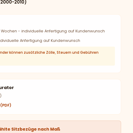
2000-2010)
Wochen - individuelle Anfertigung auf Kundenwunsch
dividuelle Anfertigung auf Kundenwunsch
änder können zusätzliche Zölle, Steuern und Gebühren
urator
)
 (PDF)
ählte Sitzbezüge nach Maß