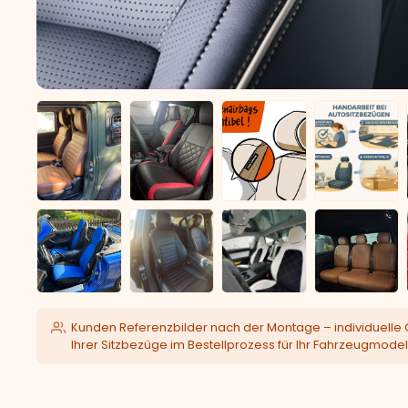
Kunden Referenzbilder nach der Montage – individuelle 
Ihrer Sitzbezüge im Bestellprozess für Ihr Fahrzeugmodel