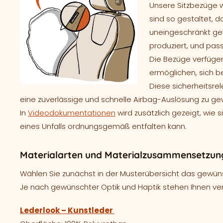
Unsere Sitzbezüge 
sind so gestaltet, d
uneingeschränkt gew
produziert, und pass
Die Bezüge verfügen
ermöglichen, sich b
Diese sicherheitsre
eine zuverlässige und schnelle Airbag-Auslösung zu ge
In
Videodokumentationen
wird zusätzlich gezeigt, wie 
eines Unfalls ordnungsgemäß entfalten kann.
Materialarten und Materialzusammensetzung
Wählen Sie zunächst in der Musterübersicht das gewünsc
Je nach gewünschter Optik und Haptik stehen Ihnen ve
Lederlook – Kunstleder