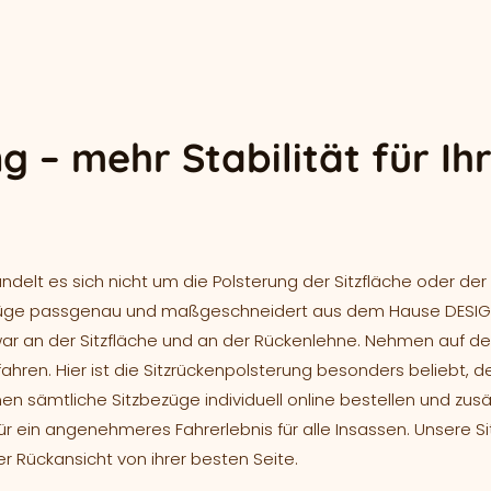
g – mehr Stabilität für Ih
ndelt es sich nicht um die Polsterung der Sitzfläche oder de
bezüge passgenau und maßgeschneidert aus dem Hause DESI
zwar an der Sitzfläche und an der Rückenlehne. Nehmen auf d
hren. Hier ist die Sitzrückenpolsterung besonders beliebt, d
 sämtliche Sitzbezüge individuell online bestellen und zusät
ür ein angenehmeres Fahrerlebnis für alle Insassen. Unsere Si
er Rückansicht von ihrer besten Seite.