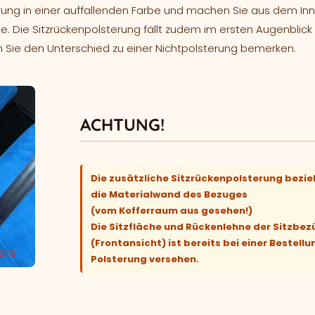
rung in einer auffallenden Farbe und machen Sie aus dem In
e. Die Sitzrückenpolsterung fällt zudem im ersten Augenblick 
n Sie den Unterschied zu einer Nichtpolsterung bemerken.
ACHTUNG!
Die zusätzliche Sitzrückenpolsterung bezie
die Materialwand des Bezuges
(vom Kofferraum aus gesehen!)
Die Sitzfläche und Rückenlehne der Sitzbe
(Frontansicht) ist bereits bei einer Bestellu
Polsterung versehen.