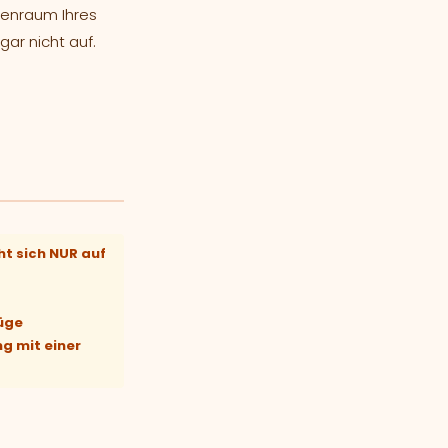
nenraum Ihres
gar nicht auf.
ht sich NUR auf
züge
ng mit einer