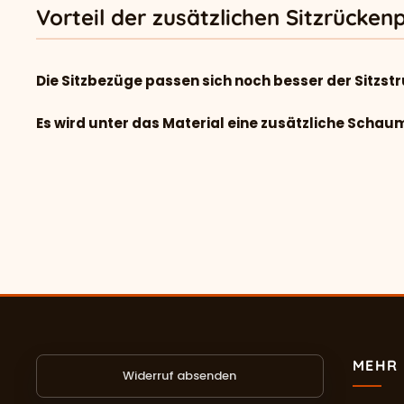
Vorteil der zusätzlichen Sitzrücken
Die Sitzbezüge passen sich noch besser der Sitzstr
Es wird unter das Material eine zusätzliche Schau
MEHR 
Widerruf absenden