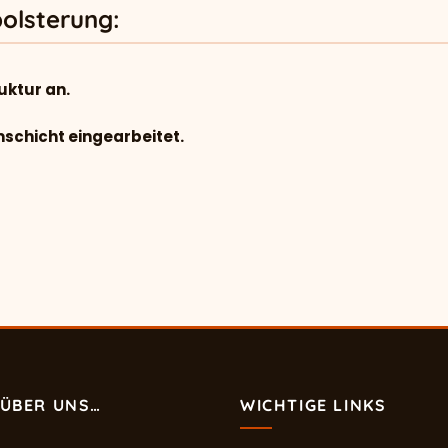
polsterung:
uktur an.
mschicht eingearbeitet.
ÜBER UNS…
WICHTIGE LINKS