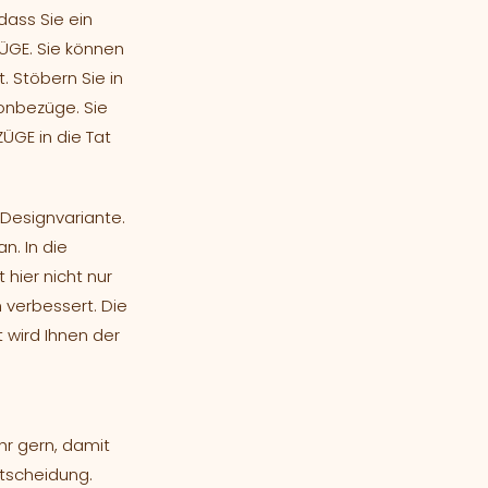
dass Sie ein
ÜGE. Sie können
. Stöbern Sie in
honbezüge. Sie
ÜGE in die Tat
 Designvariante.
n. In die
 hier nicht nur
 verbessert. Die
 wird Ihnen der
hr gern, damit
ntscheidung.