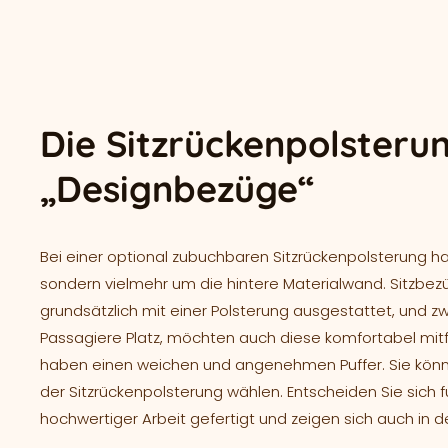
Die Sitzrückenpolsterun
„Designbezüge“
Bei einer optional zubuchbaren Sitzrückenpolsterung ha
sondern vielmehr um die hintere Materialwand. Sitz
grundsätzlich mit einer Polsterung ausgestattet, und 
Passagiere Platz, möchten auch diese komfortabel mitfa
haben einen weichen und angenehmen Puffer. Sie können
der Sitzrückenpolsterung wählen. Entscheiden Sie sich f
hochwertiger Arbeit gefertigt und zeigen sich auch in d