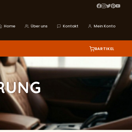
Home
Über uns
Kontakt
Mein Konto
0
ARTIKEL
RUNG