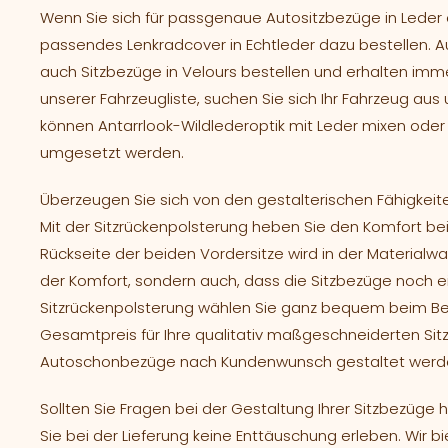
Wenn Sie sich für passgenaue Autositzbezüge in Leder e
passendes Lenkradcover in Echtleder dazu bestellen. A
auch Sitzbezüge in Velours bestellen und erhalten imme
unserer Fahrzeugliste, suchen Sie sich Ihr Fahrzeug aus
können Antarrlook-Wildlederoptik mit Leder mixen oder V
umgesetzt werden.
Überzeugen Sie sich von den gestalterischen Fähigkeite
Mit der Sitzrückenpolsterung heben Sie den Komfort bei
Rückseite der beiden Vordersitze wird in der Materialwan
der Komfort, sondern auch, dass die Sitzbezüge noch ei
Sitzrückenpolsterung wählen Sie ganz bequem beim Best
Gesamtpreis für Ihre qualitativ maßgeschneiderten Sitz
Autoschonbezüge nach Kundenwunsch gestaltet werden
Sollten Sie Fragen bei der Gestaltung Ihrer Sitzbezüge
Sie bei der Lieferung keine Enttäuschung erleben. Wir b