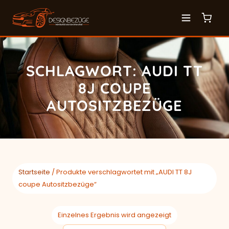
SCHLAGWORT: AUDI TT
8J COUPE
AUTOSITZBEZÜGE
Startseite
/ Produkte verschlagwortet mit „AUDI TT 8J
coupe Autositzbezüge“
Einzelnes Ergebnis wird angezeigt