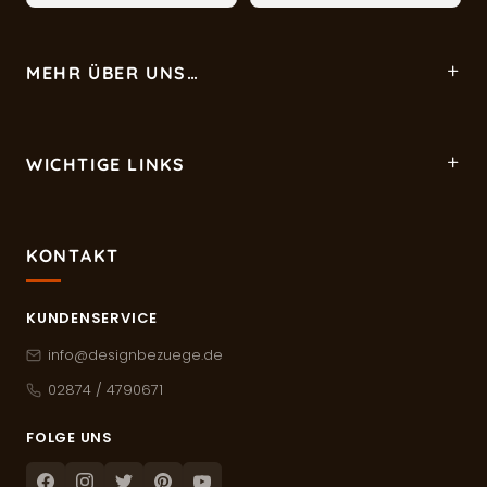
MEHR ÜBER UNS…
WICHTIGE LINKS
KONTAKT
KUNDENSERVICE
info@designbezuege.de
02874 / 4790671
FOLGE UNS