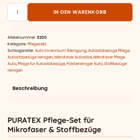
PURATEX Pflege-Set für Mikrofaser & Stoffbezüge Me
IN DEN WARENKORB
Artikelnummer:
3230
Kategorie:
Pflegesets
Schlagwörter:
Auto Innenraum Reinigung
,
Autositzbezüge Pflege
,
Autositzbezüge reinigen
,
Mikrofaser Autositze
,
Mikrofaser Pflege
Auto
,
Pflege für Autositzbezüge
,
Polsterreiniger Auto
,
Stoffbezüge
reinigen
Beschreibung
PURATEX Pflege-Set für
Mikrofaser & Stoffbezüge