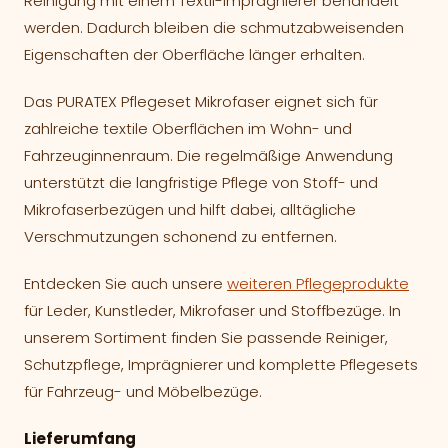
Reinigung mit einem Textil-Imprägnierer behandelt
werden. Dadurch bleiben die schmutzabweisenden
Eigenschaften der Oberfläche länger erhalten.
Das PURATEX Pflegeset Mikrofaser eignet sich für
zahlreiche textile Oberflächen im Wohn- und
Fahrzeuginnenraum. Die regelmäßige Anwendung
unterstützt die langfristige Pflege von Stoff- und
Mikrofaserbezügen und hilft dabei, alltägliche
Verschmutzungen schonend zu entfernen.
Entdecken Sie auch unsere
weiteren Pflegeprodukte
für Leder, Kunstleder, Mikrofaser und Stoffbezüge. In
unserem Sortiment finden Sie passende Reiniger,
Schutzpflege, Imprägnierer und komplette Pflegesets
für Fahrzeug- und Möbelbezüge.
Lieferumfang