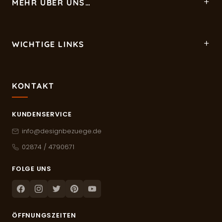
MEHR ÜBER UNS…
WICHTIGE LINKS
KONTAKT
KUNDENSERVICE
info@designbezuege.de
02874 / 4790671
FOLGE UNS
Facebook
Instagram
Twitter
Pinterest
Youtube
ÖFFNUNGSZEITEN