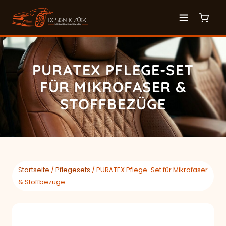
PURATEX PFLEGE-SET
FÜR MIKROFASER &
STOFFBEZÜGE
Startseite
/
Pflegesets
/ PURATEX Pflege-Set für Mikrofaser
& Stoffbezüge