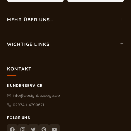
MEHR ÜBER UNS…
WICHTIGE LINKS
KONTAKT
KUNDENSERVICE
info@designbezuege.de
02874 / 4790671
FOLGE UNS