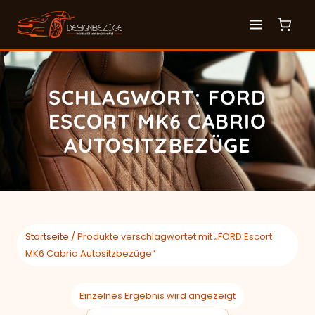
SCHLAGWORT: FORD
ESCORT MK6 CABRIO
AUTOSITZBEZÜGE
Startseite
/ Produkte verschlagwortet mit „FORD Escort
MK6 Cabrio Autositzbezüge“
Einzelnes Ergebnis wird angezeigt