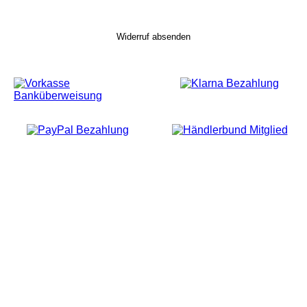
Widerruf absenden
MEHR ÜBER UNS…
WICHTIGE LINKS