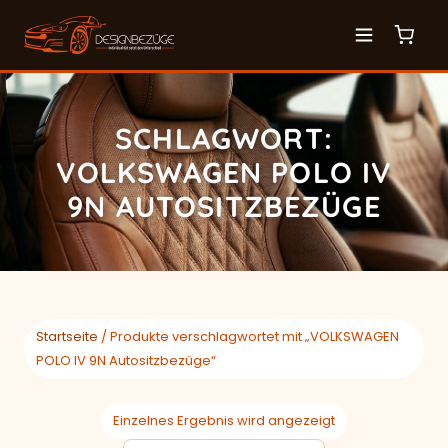
SCHLAGWORT:
VOLKSWAGEN POLO IV
9N AUTOSITZBEZÜGE
Startseite
/ Produkte verschlagwortet mit „VOLKSWAGEN
POLO IV 9N Autositzbezüge“
Einzelnes Ergebnis wird angezeigt