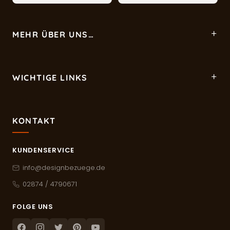
MEHR ÜBER UNS…
WICHTIGE LINKS
KONTAKT
KUNDENSERVICE
info@designbezuege.de
02874 / 4790671
FOLGE UNS