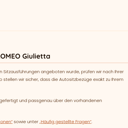
ROMEO Giulietta
n Sitzausführungen angeboten wurde, prüfen wir nach Ihrer
o stellen wir sicher, dass die Autositzbezüge exakt zu Ihrem
h gefertigt und passgenau über den vorhandenen
ionen“
sowie unter
„Häufig gestellte Fragen“
.