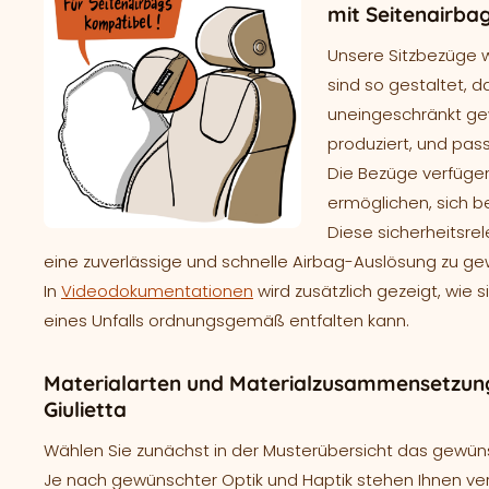
mit Seitenairba
Unsere Sitzbezüge 
sind so gestaltet, d
uneingeschränkt gew
produziert, und pass
Die Bezüge verfügen
ermöglichen, sich b
Diese sicherheitsre
eine zuverlässige und schnelle Airbag-Auslösung zu ge
In
Videodokumentationen
wird zusätzlich gezeigt, wie 
eines Unfalls ordnungsgemäß entfalten kann.
Materialarten und Materialzusammensetzun
Giulietta
Wählen Sie zunächst in der Musterübersicht das gewünsc
Je nach gewünschter Optik und Haptik stehen Ihnen ve