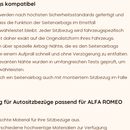
gs kompatibel
werden nach höchsten Sicherheitsstandards gefertigt und
ass die Funktion der Seitenairbags im Ernstfall
ährleistet bleibt. Jeder Sitzbezug wird fahrzeugspezifisch
t daher exakt auf die Originalsitzform Ihres Fahrzeugs.
 über spezielle Airbag-Nähte, die es den Seitenairbags
ei einem Aufprall schnell und ohne Verzögerung zu entfalten.
levanten Nähte wurden in umfangreichen Tests geprüft, um
währleisten.
sich ein Seitenairbag auch mit montiertem Sitzbezug im Falle
g für Autositzbezüge passend für ALFA ROMEO
hte Material für Ihre Sitzbezüge aus.
rschiedene hochwertige Materialien zur Verfügung: