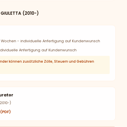
GIULETTA (2010-)
Wochen - individuelle Anfertigung auf Kundenwunsch
dividuelle Anfertigung auf Kundenwunsch
änder können zusätzliche Zölle, Steuern und Gebühren
urator
2010-)
 (PDF)