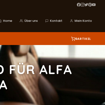
Home
Über uns
Kontakt
Mein Konto
0
ARTIKEL
 FÜR ALFA
A