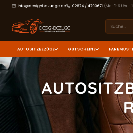
info@designbezuege.de
02874 / 4790671
(Mo-Fr 9 Uhr - 
AUTOSITZBEZÜGE
GUTSCHEINE
FARBMUST
AUTOSITZ