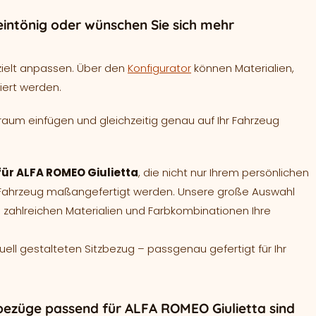
intönig oder wünschen Sie sich mehr
zielt anpassen. Über den
Konfigurator
können Materialien,
iert werden.
raum einfügen und gleichzeitig genau auf Ihr Fahrzeug
 für ALFA ROMEO Giulietta
, die nicht nur Ihrem persönlichen
r Fahrzeug maßangefertigt werden. Unsere große Auswahl
 zahlreichen Materialien und Farbkombinationen Ihre
duell gestalteten Sitzbezug – passgenau gefertigt für Ihr
bezüge passend für ALFA ROMEO Giulietta sind