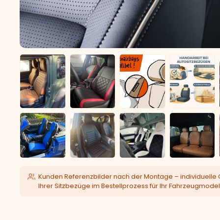
Kunden Referenzbilder nach der Montage – individuelle 
Ihrer Sitzbezüge im Bestellprozess für Ihr Fahrzeugmodel