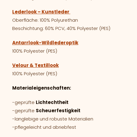
Lederlook – Kunstleder
Oberfläche: 100% Polyurethan
Beschichtung: 60% PCV, 40% Polyester (PES)
Antarrlook-Wildlederoptik
100% Polyester (PES)
Velour & Textillook
100% Polyester (PES)
Materialeigenschaften:
-geprüfte
Lichtechtheit
-geprüfte
Scheuerfestigkeit
-langlebige und robuste Materialien
-pflegeleicht und abriebfest