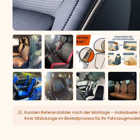
Kunden Referenzbilder nach der Montage – individuelle 
Ihrer Sitzbezüge im Bestellprozess für Ihr Fahrzeugmodel