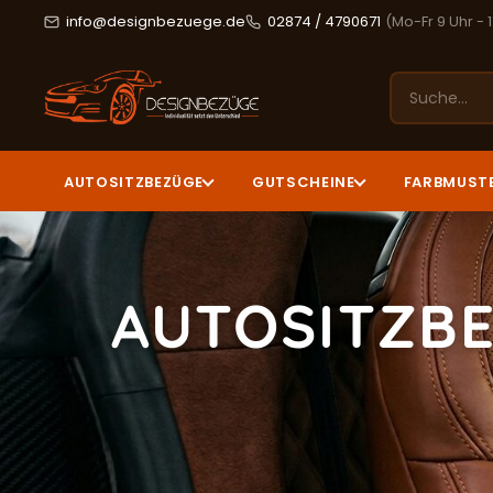
info@designbezuege.de
02874 / 4790671
(Mo-Fr 9 Uhr - 
AUTOSITZBEZÜGE
GUTSCHEINE
FARBMUST
AUTOSITZBE