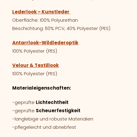
Lederlook – Kunstleder
Oberfläche: 100% Polyurethan
Beschichtung: 60% PCV, 40% Polyester (PES)
Antarrlook-Wildlederoptik
100% Polyester (PES)
Velour & Textillook
100% Polyester (PES)
Materialeigenschaften:
-geprüfte
Lichtechtheit
-geprüfte
Scheuerfestigkeit
-langlebige und robuste Materialien
-pflegeleicht und abriebfest