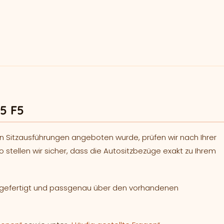
5 F5
n Sitzausführungen angeboten wurde, prüfen wir nach Ihrer
o stellen wir sicher, dass die Autositzbezüge exakt zu Ihrem
h gefertigt und passgenau über den vorhandenen