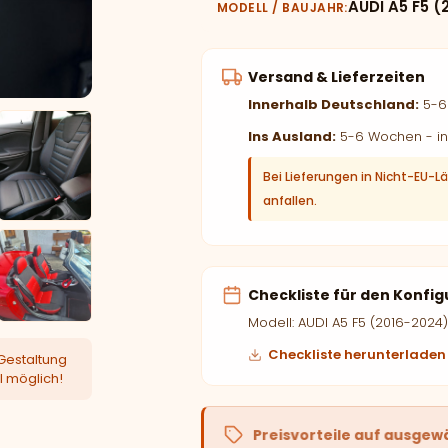
AUDI A5 F5 (
MODELL / BAUJAHR
Versand & Lieferzeiten
Innerhalb Deutschland:
5-6 
Ins Ausland:
5-6 Wochen - in
Bei Lieferungen in Nicht-EU-L
anfallen.
Checkliste für den Konfig
Modell: AUDI A5 F5 (2016-2024)
Checkliste herunterladen
Gestaltung
l möglich!
Preisvorteile auf ausgew