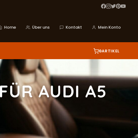
Home
Über uns
Kontakt
Mein Konto
0
ARTIKEL
FÜR AUDI A5