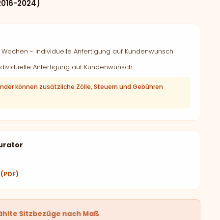
2016-2024)
Wochen - individuelle Anfertigung auf Kundenwunsch
dividuelle Anfertigung auf Kundenwunsch
änder können zusätzliche Zölle, Steuern und Gebühren
urator
 (PDF)
ählte Sitzbezüge nach Maß