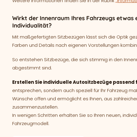
Weitere Informationen finden Sie in der Rubrik
„Informat
Wirkt der Innenraum Ihres Fahrzeugs etwas e
Individualität?
Mit maßgefertigten Sitzbezügen lässt sich die Optik ge
Farben und Details nach eigenen Vorstellungen kombin
So entstehen Sitzbezüge, die sich stimmig in den Innen
abgestimmt sind.
Erstellen Sie individuelle Autositzbezüge passend 
entsprechen, sondern auch speziell für Ihr Fahrzeug m
Wünsche offen und ermöglicht es Ihnen, aus zahlreich
zusammenzustellen.
In wenigen Schritten erhalten Sie so Ihren neuen, indivi
Fahrzeugmodell.