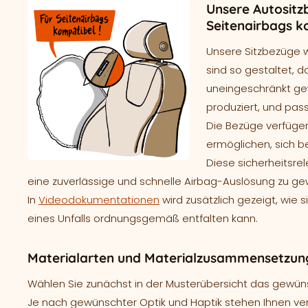
Unsere Autositz
Seitenairbags k
Unsere Sitzbezüge 
sind so gestaltet, d
uneingeschränkt gew
produziert, und pass
Die Bezüge verfügen
ermöglichen, sich b
Diese sicherheitsre
eine zuverlässige und schnelle Airbag-Auslösung zu ge
In
Videodokumentationen
wird zusätzlich gezeigt, wie 
eines Unfalls ordnungsgemäß entfalten kann.
Materialarten und Materialzusammensetzung
Wählen Sie zunächst in der Musterübersicht das gewünsc
Je nach gewünschter Optik und Haptik stehen Ihnen ve