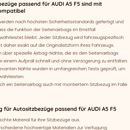
bezüge passend für AUDI A5 F5 sind mit
ompatibel
werden nach höchsten Sicherheitsstandards gefertigt und
ass die Funktion der Seitenairbags im Ernstfall
ährleistet bleibt. Jeder Sitzbezug wird fahrzeugspezifisch
t daher exakt auf die Originalsitzform Ihres Fahrzeugs.
 über spezielle Airbag-Nähte, die es den Seitenairbags
ei einem Aufprall schnell und ohne Verzögerung zu entfalten.
levanten Nähte wurden in umfangreichen Tests geprüft, um
währleisten.
sich ein Seitenairbag auch mit montiertem Sitzbezug im Falle
 für Autositzbezüge passend für AUDI A5 F5
hte Material für Ihre Sitzbezüge aus.
rschiedene hochwertige Materialien zur Verfügung: