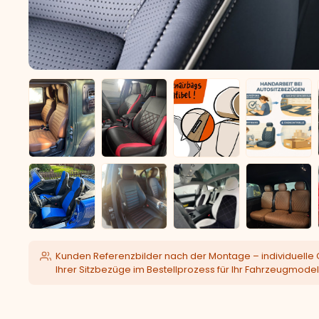
Kunden Referenzbilder nach der Montage – individuelle 
Ihrer Sitzbezüge im Bestellprozess für Ihr Fahrzeugmodel