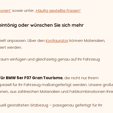
ionen“
sowie unter
„Häufig gestellte Fragen“
.
intönig oder wünschen Sie sich mehr
zielt anpassen. Über den
Konfigurator
können Materialien,
iert werden.
raum einfügen und gleichzeitig genau auf Ihr Fahrzeug
 für BMW 5er F07 Gran Tourismo
, die nicht nur Ihrem
ziell für Ihr Fahrzeug maßangefertigt werden. Unsere groß
hnen, aus zahlreichen Materialien und Farbkombinationen Ihr
duell gestalteten Sitzbezug – passgenau gefertigt für Ihr