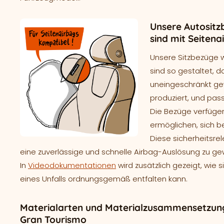
Unsere Autositz
sind mit Seiten
Unsere Sitzbezüge 
sind so gestaltet, d
uneingeschränkt gew
produziert, und pass
Die Bezüge verfügen
ermöglichen, sich b
Diese sicherheitsre
eine zuverlässige und schnelle Airbag-Auslösung zu ge
In
Videodokumentationen
wird zusätzlich gezeigt, wie 
eines Unfalls ordnungsgemäß entfalten kann.
Materialarten und Materialzusammensetzung
Gran Tourismo