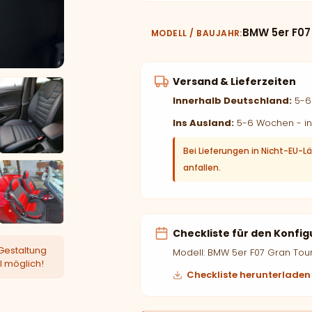
BMW 5er F07
MODELL / BAUJAHR
Versand & Lieferzeiten
Innerhalb Deutschland:
5-6 
Ins Ausland:
5-6 Wochen - in
Bei Lieferungen in Nicht-EU-L
anfallen.
Checkliste für den Konfig
Gestaltung
Modell: BMW 5er F07 Gran Tou
l möglich!
Checkliste herunterladen