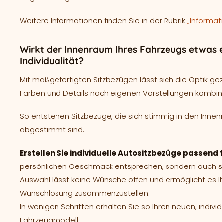
Weitere Informationen finden Sie in der Rubrik
„Informat
Wirkt der Innenraum Ihres Fahrzeugs etwas e
Individualität?
Mit maßgefertigten Sitzbezügen lässt sich die Optik ge
Farben und Details nach eigenen Vorstellungen kombin
So entstehen Sitzbezüge, die sich stimmig in den Innen
abgestimmt sind.
Erstellen Sie individuelle Autositzbezüge passend
persönlichen Geschmack entsprechen, sondern auch spe
Auswahl lässt keine Wünsche offen und ermöglicht es I
Wunschlösung zusammenzustellen.
In wenigen Schritten erhalten Sie so Ihren neuen, indivi
Fahrzeugmodell.