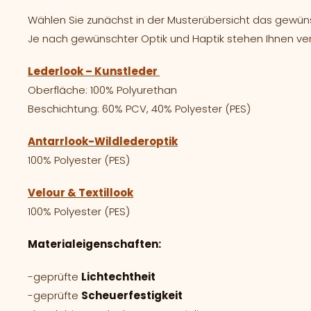
Wählen Sie zunächst in der Musterübersicht das gewünsc
Je nach gewünschter Optik und Haptik stehen Ihnen ve
Lederlook – Kunstleder
Oberfläche: 100% Polyurethan
Beschichtung: 60% PCV, 40% Polyester (PES)
Antarrlook-Wildlederoptik
100% Polyester (PES)
Velour & Textillook
100% Polyester (PES)
Materialeigenschaften:
-geprüfte
Lichtechtheit
-geprüfte
Scheuerfestigkeit