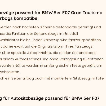
bezüge passend für BMW 5er F07 Gran Tourismo
airbags kompatibel
werden nach höchsten Sicherheitsstandards gefertigt und
ass die Funktion der Seitenairbags im Ernstfall
ährleistet bleibt. Jeder Sitzbezug wird fahrzeugspezifisch
t daher exakt auf die Originalsitzform Ihres Fahrzeugs.
 über spezielle Airbag-Nähte, die es den Seitenairbags
ei einem Aufprall schnell und ohne Verzögerung zu entfalten.
levanten Nähte wurden in umfangreichen Tests geprüft, um
währleisten.
sich ein Seitenairbag auch mit montiertem Sitzbezug im Falle
 für Autositzbezüge passend für BMW 5er F07