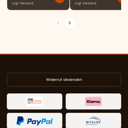
zzgl.
Versand
zzgl.
Versand
Widerruf absenden