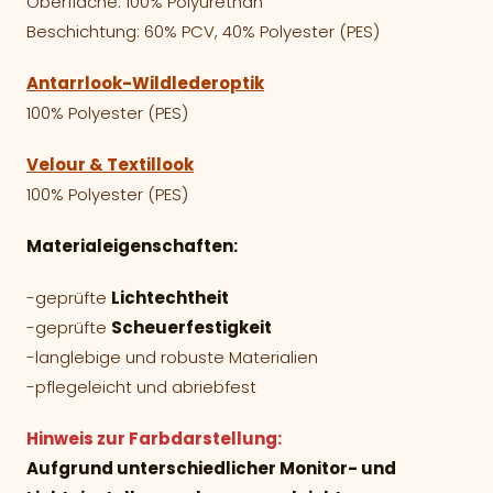
Oberfläche: 100% Polyurethan
Beschichtung: 60% PCV, 40% Polyester (PES)
Antarrlook-Wildlederoptik
100% Polyester (PES)
Velour & Textillook
100% Polyester (PES)
Materialeigenschaften:
-geprüfte
Lichtechtheit
-geprüfte
Scheuerfestigkeit
-langlebige und robuste Materialien
-pflegeleicht und abriebfest
Hinweis zur Farbdarstellung:
Aufgrund unterschiedlicher Monitor- und