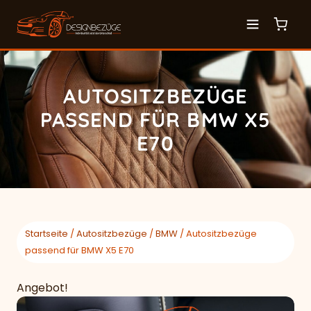
AUTOSITZBEZÜGE
PASSEND FÜR BMW X5
E70
Startseite
/
Autositzbezüge
/
BMW
/ Autositzbezüge
passend für BMW X5 E70
Angebot!