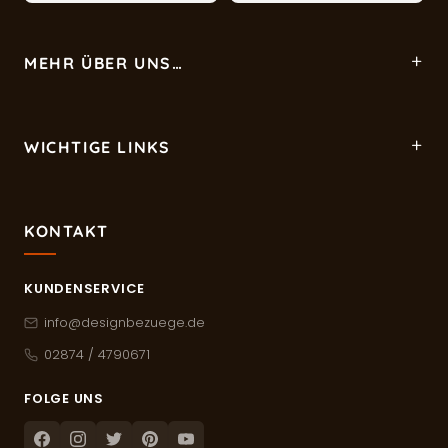
MEHR ÜBER UNS…
WICHTIGE LINKS
KONTAKT
KUNDENSERVICE
info@designbezuege.de
02874 / 4790671
FOLGE UNS