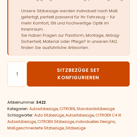
Unsere Sitzbezüge werden individuell nach Maß
gefertigt, perfekt passend für Ihr Fahrzeug – für
mehr Komfort, Stil und hochwertige Optik im
Innenraum.
Sie haben Fragen zur Passform, Montage, Airbag-
Sicherheit, Material oder Pflege? In unseren FAQ
finden Sie ausführliche Antworten.
Autositzbezüge passend für CITROEN C4 III Menge
SITZBEZÜGE SET
KONFIGURIEREN
Artikelnummer:
3422
Kategorien:
Autositzbezüge
,
CITROEN
,
Standardsitzbezüge
Schlagwörter:
Auto Sitzbezüge
,
Autositzbezüge
,
CITROEN C4 III
Autositzbezüge
,
CITROEN Sitzbezüge
,
individuelles Designs
,
Maßgeschneiderte Sitzbezüge
,
Sitzbezüge