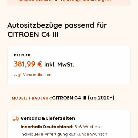
Autositzbezüge passend für
CITROEN C4 III
PREIS AB
381,99
€
inkl. MwSt.
zzgl.
Versandkosten
CITROEN C4 III (ab 2020-)
MODELL / BAUJAHR
Versand & Lieferzeiten
Innerhalb Deutschland:
5-6 Wochen -
individuelle Anfertigung auf Kundenwunsch