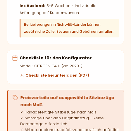
Ins Ausland:
5-6 Wochen - individuelle
Anfertigung auf Kundenwunsch
Bei Lieferungen in Nicht-EU-Länder können
zusätzliche Zölle, Steuern und Gebühren anfallen.
Checkliste für den Konfigurator
Modell: CITROEN C4 III (ab 2020-)
Checkliste herunterladen (PDF)
Preisvorteile auf ausgewählte Sitzbezüge
nach Maß
✓ Handgefertigte Sitzbezüge nach Maß
✓ Montage über den Originalbezug – keine
Demontage erforderlich
✓ Airbag geeignet und fahrzeugspezifisch gefertigt