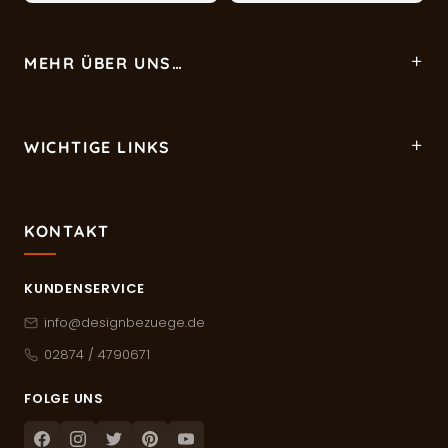
MEHR ÜBER UNS…
WICHTIGE LINKS
KONTAKT
KUNDENSERVICE
info@designbezuege.de
02874 / 4790671
FOLGE UNS