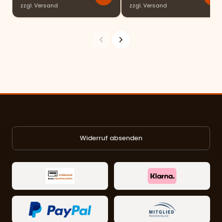
zzgl.
Versand
zzgl.
Versand
Widerruf absenden