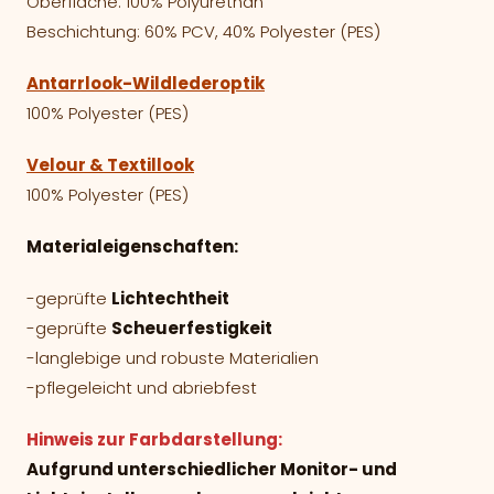
Oberfläche: 100% Polyurethan
Beschichtung: 60% PCV, 40% Polyester (PES)
Antarrlook-Wildlederoptik
100% Polyester (PES)
Velour & Textillook
100% Polyester (PES)
Materialeigenschaften:
-geprüfte
Lichtechtheit
-geprüfte
Scheuerfestigkeit
-langlebige und robuste Materialien
-pflegeleicht und abriebfest
Hinweis zur Farbdarstellung:
Aufgrund unterschiedlicher Monitor- und