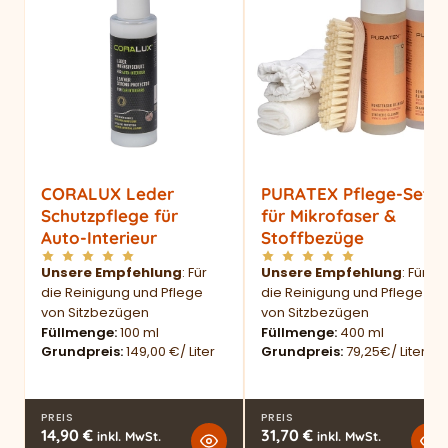
CORALUX Leder
PURATEX Pflege-Set
Schutzpflege für
für Mikrofaser &
Auto-Interieur
Stoffbezüge
Unsere Empfehlung
: Für
Unsere Empfehlung
: Für
die Reinigung und Pflege
die Reinigung und Pflege
von Sitzbezügen
von Sitzbezügen
Füllmenge
100 ml
Füllmenge
400 ml
Grundpreis
149,00 €/ Liter
Grundpreis
79,25€/ Liter
PREIS
PREIS
14,90
€
31,70
€
inkl. MwSt.
inkl. MwSt.