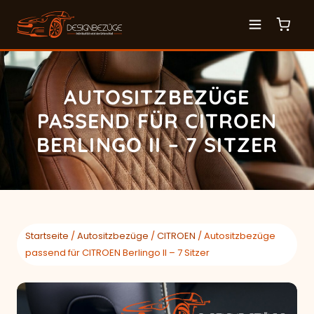
AUTOSITZBEZÜGE
PASSEND FÜR CITROEN
BERLINGO II – 7 SITZER
Startseite
/
Autositzbezüge
/
CITROEN
/ Autositzbezüge
passend für CITROEN Berlingo II – 7 Sitzer