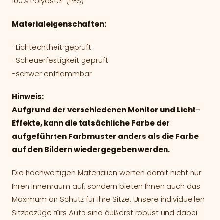
100% Polyester (PES)
Materialeigenschaften:
-Lichtechtheit geprüft
-Scheuerfestigkeit geprüft
-schwer entflammbar
Hinweis:
Aufgrund der verschiedenen Monitor und Licht-
Effekte, kann die tatsächliche Farbe der
aufgeführten Farbmuster anders als die Farbe
auf den Bildern wiedergegeben werden.
Die hochwertigen Materialien werten damit nicht nur
Ihren Innenraum auf, sondern bieten Ihnen auch das
Maximum an Schutz für Ihre Sitze. Unsere individuellen
Sitzbezüge fürs Auto sind äußerst robust und dabei