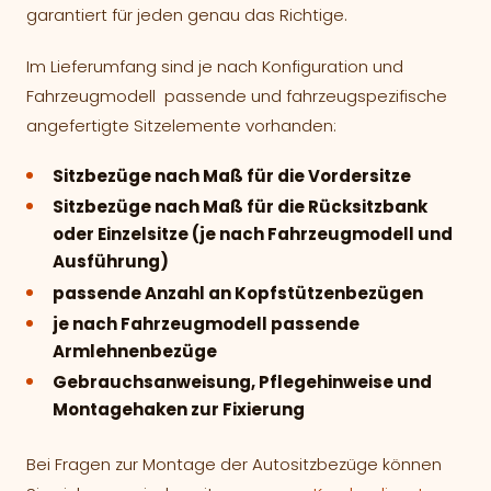
garantiert für jeden genau das Richtige.
Im Lieferumfang sind je nach Konfiguration und
Fahrzeugmodell passende und fahrzeugspezifische
angefertigte Sitzelemente vorhanden:
Sitzbezüge nach Maß für die Vordersitze
Sitzbezüge nach Maß für die Rücksitzbank
oder Einzelsitze (je nach Fahrzeugmodell und
Ausführung)
passende Anzahl an Kopfstützenbezügen
je nach Fahrzeugmodell passende
Armlehnenbezüge
Gebrauchsanweisung, Pflegehinweise und
Montagehaken zur Fixierung
Bei Fragen zur Montage der Autositzbezüge können