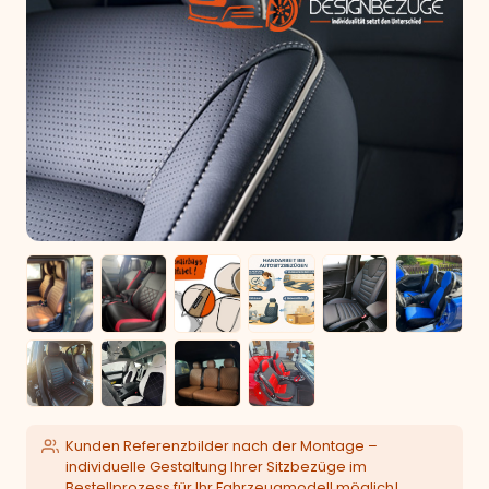
Kunden Referenzbilder nach der Montage –
individuelle Gestaltung Ihrer Sitzbezüge im
Bestellprozess für Ihr Fahrzeugmodell möglich!