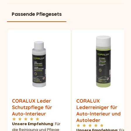
Passende Pflegesets
CORALUX Leder
CORALUX
Schutzpflege für
Lederreiniger für
Auto-Interieur
Auto-Interieur und
Autoleder
Unsere Empfehlung
: Für
die Reinigung und Pflege
Unsere Empfehlung
: Für