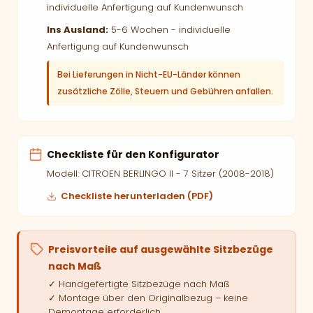
individuelle Anfertigung auf Kundenwunsch
Ins Ausland:
5-6 Wochen - individuelle
Anfertigung auf Kundenwunsch
Bei Lieferungen in Nicht-EU-Länder können
zusätzliche Zölle, Steuern und Gebühren anfallen.
Checkliste für den Konfigurator
Modell: CITROEN BERLINGO II - 7 Sitzer (2008-2018)
Checkliste herunterladen (PDF)
Preisvorteile auf ausgewählte Sitzbezüge
nach Maß
✓ Handgefertigte Sitzbezüge nach Maß
✓ Montage über den Originalbezug – keine
Demontage erforderlich