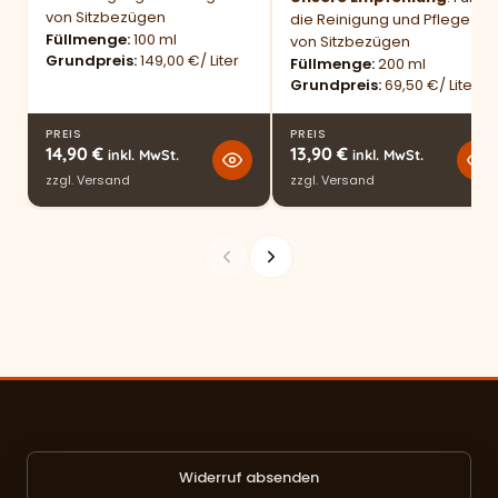
von Sitzbezügen
die Reinigung und Pflege
Füllmenge
100 ml
von Sitzbezügen
Grundpreis
149,00 €/ Liter
Füllmenge
200 ml
Grundpreis
69,50 €/ Liter
PREIS
PREIS
14,90
€
13,90
€
inkl. MwSt.
inkl. MwSt.
zzgl.
Versand
zzgl.
Versand
Widerruf absenden