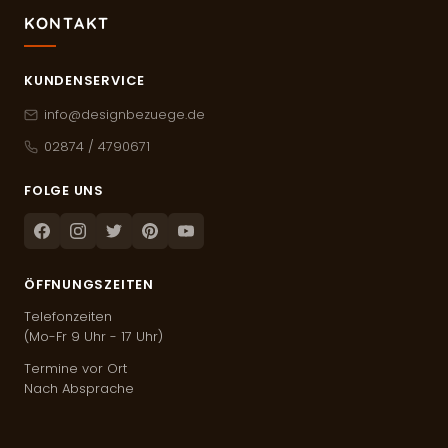
KONTAKT
KUNDENSERVICE
info@designbezuege.de
02874 / 4790671
FOLGE UNS
Facebook
Instagram
Twitter
Pinterest
Youtube
ÖFFNUNGSZEITEN
Telefonzeiten
(Mo-Fr 9 Uhr - 17 Uhr)
Termine vor Ort
Nach Absprache