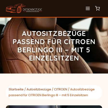
AUTOSITZBEZÜGE
PASSEND FÜR CITROEN
BERLINGO III – MIT 5
EINZELSITZEN
Startseite
/
Autositzbezüge
/
CITROEN
/ Autositzbezüge
passend für CITROEN Berlingo III – mit 5 Einzelsitzen