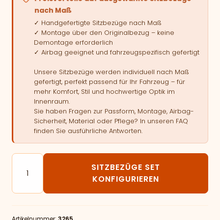
nach Maß
✓ Handgefertigte Sitzbezüge nach Maß
✓ Montage über den Originalbezug – keine
Demontage erforderlich
✓ Airbag geeignet und fahrzeugspezifisch gefertigt
Unsere Sitzbezüge werden individuell nach Maß
gefertigt, perfekt passend für Ihr Fahrzeug – für
mehr Komfort, Stil und hochwertige Optik im
Innenraum.
Sie haben Fragen zur Passform, Montage, Airbag-
Sicherheit, Material oder Pflege? In unseren FAQ
finden Sie ausführliche Antworten.
Autositzbezüge passend für CITROEN Berlingo III - mit
SITZBEZÜGE SET
KONFIGURIEREN
Artikelnummer:
3265