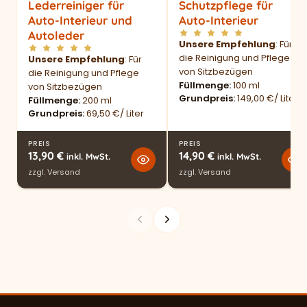
Lederreiniger für
Schutzpflege für
Auto-Interieur und
Auto-Interieur
Autoleder
Unsere Empfehlung
: Für
die Reinigung und Pflege
Unsere Empfehlung
: Für
von Sitzbezügen
die Reinigung und Pflege
Füllmenge
100 ml
von Sitzbezügen
Grundpreis
149,00 €/ Liter
Füllmenge
200 ml
Grundpreis
69,50 €/ Liter
PREIS
PREIS
13,90
€
14,90
€
inkl. MwSt.
inkl. MwSt.
zzgl.
Versand
zzgl.
Versand