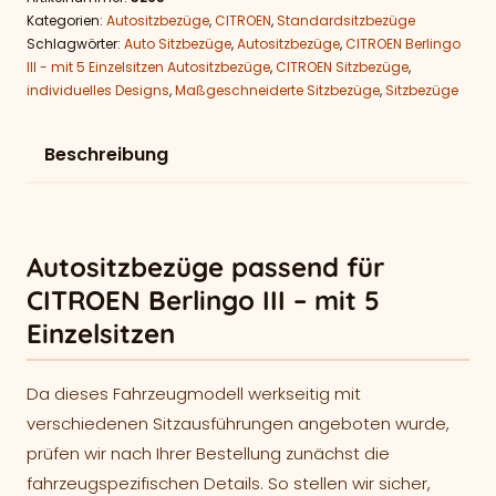
Kategorien:
Autositzbezüge
,
CITROEN
,
Standardsitzbezüge
Schlagwörter:
Auto Sitzbezüge
,
Autositzbezüge
,
CITROEN Berlingo
III - mit 5 Einzelsitzen Autositzbezüge
,
CITROEN Sitzbezüge
,
individuelles Designs
,
Maßgeschneiderte Sitzbezüge
,
Sitzbezüge
Beschreibung
Autositzbezüge passend für
CITROEN Berlingo III – mit 5
Einzelsitzen
Da dieses Fahrzeugmodell werkseitig mit
verschiedenen Sitzausführungen angeboten wurde,
prüfen wir nach Ihrer Bestellung zunächst die
fahrzeugspezifischen Details. So stellen wir sicher,