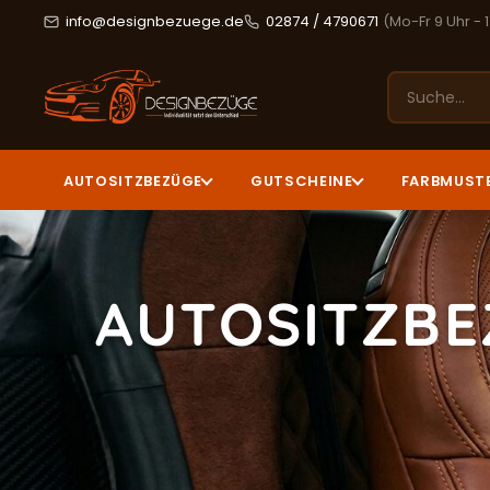
info@designbezuege.de
02874 / 4790671
(Mo-Fr 9 Uhr - 
AUTOSITZBEZÜGE
GUTSCHEINE
FARBMUST
AUTOSITZBE