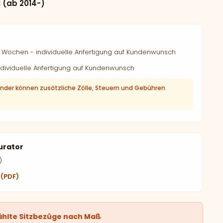
I (ab 2014-)
Wochen - individuelle Anfertigung auf Kundenwunsch
dividuelle Anfertigung auf Kundenwunsch
änder können zusätzliche Zölle, Steuern und Gebühren
urator
)
 (PDF)
ählte Sitzbezüge nach Maß