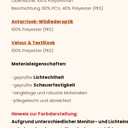
Oberfläche: 100% Polyurethan
Beschichtung: 60% PCV, 40% Polyester (PES)
Antarrlook-Wildlederoptik
100% Polyester (PES)
Velour & Textillook
100% Polyester (PES)
Materialeigenschaften:
-geprüfte
Lichtechtheit
-geprüfte
Scheuerfestigkeit
-langlebige und robuste Materialien
-pflegeleicht und abriebfest
Hinweis zur Farbdarstellung:
Aufgrund unterschiedlicher Monitor- und Lichtei