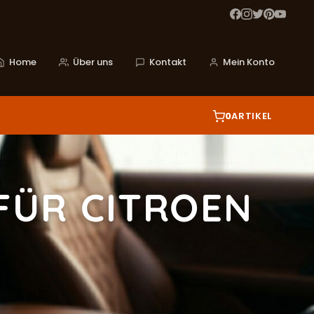
Home
Über uns
Kontakt
Mein Konto
0
ARTIKEL
FÜR CITROEN