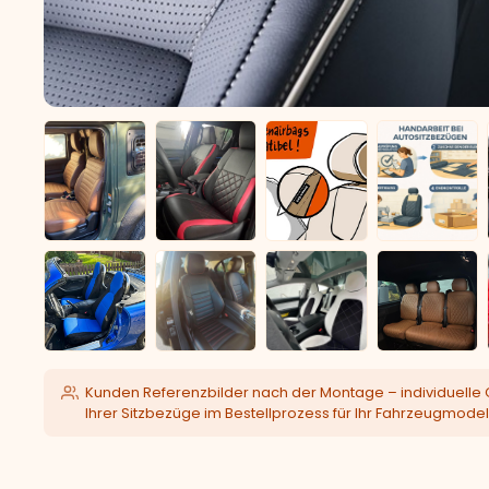
Kunden Referenzbilder nach der Montage – individuelle 
Ihrer Sitzbezüge im Bestellprozess für Ihr Fahrzeugmodel