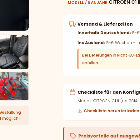
CITROEN C1 I
MODELL / BAUJAHR
Versand & Lieferzeiten
Innerhalb Deutschland:
5-6 
Ins Ausland:
5-6 Wochen - in
Bei Lieferungen in Nicht-EU-L
anfallen.
Checkliste für den Konfig
Modell: CITROEN C1 II (ab 2014-
Checkliste herunterladen
Gestaltung
l möglich!
Preisvorteile auf ausgew