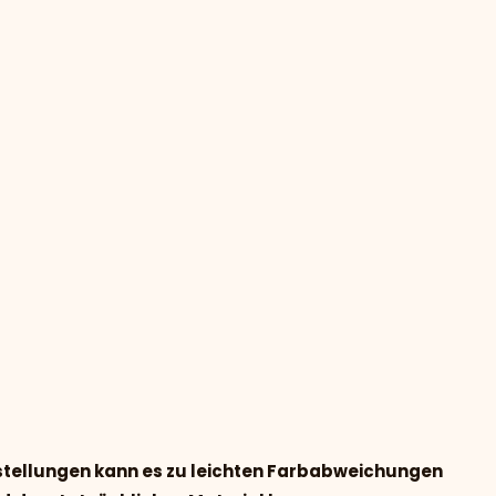
nstellungen kann es zu leichten Farbabweichungen