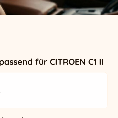
passend für CITROEN C1 II
.