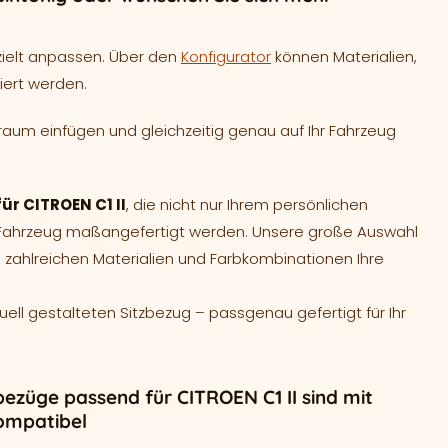
zielt anpassen. Über den
Konfigurator
können Materialien,
iert werden.
raum einfügen und gleichzeitig genau auf Ihr Fahrzeug
ür CITROEN C1 II
, die nicht nur Ihrem persönlichen
r Fahrzeug maßangefertigt werden. Unsere große Auswahl
 zahlreichen Materialien und Farbkombinationen Ihre
duell gestalteten Sitzbezug – passgenau gefertigt für Ihr
bezüge passend für CITROEN C1 II sind mit
ompatibel