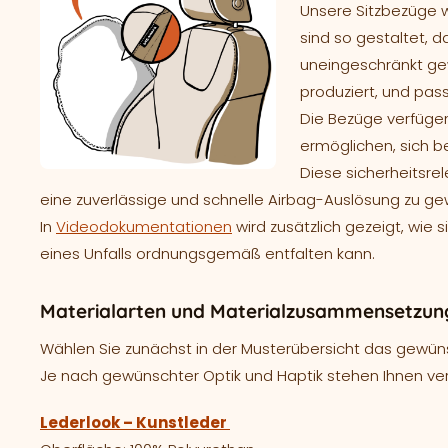
Unsere Sitzbezüge 
sind so gestaltet, d
uneingeschränkt gew
produziert, und pass
Die Bezüge verfügen
ermöglichen, sich b
Diese sicherheitsre
eine zuverlässige und schnelle Airbag-Auslösung zu ge
In
Videodokumentationen
wird zusätzlich gezeigt, wie 
eines Unfalls ordnungsgemäß entfalten kann.
Materialarten und Materialzusammensetzung 
Wählen Sie zunächst in der Musterübersicht das gewünsc
Je nach gewünschter Optik und Haptik stehen Ihnen ve
Lederlook – Kunstleder