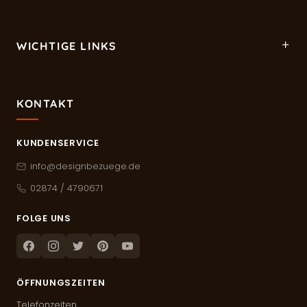
WICHTIGE LINKS
KONTAKT
KUNDENSERVICE
info@designbezuege.de
02874 / 4790671
FOLGE UNS
Facebook
Instagram
Twitter
Pinterest
Youtube
ÖFFNUNGSZEITEN
Telefonzeiten