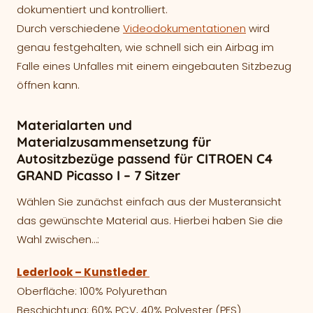
dokumentiert und kontrolliert.
Durch verschiedene
Videodokumentationen
wird
genau festgehalten, wie schnell sich ein Airbag im
Falle eines Unfalles mit einem eingebauten Sitzbezug
öffnen kann.
Materialarten und
Materialzusammensetzung für
Autositzbezüge passend für CITROEN C4
GRAND Picasso I – 7 Sitzer
Wählen Sie zunächst einfach aus der Musteransicht
das gewünschte Material aus. Hierbei haben Sie die
Wahl zwischen…:
Lederlook – Kunstleder
Oberfläche: 100% Polyurethan
Beschichtung: 60% PCV, 40% Polyester (PES)