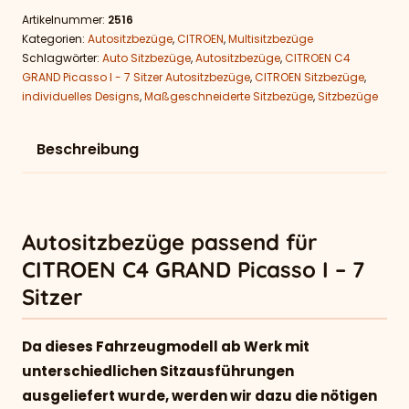
Artikelnummer:
2516
Kategorien:
Autositzbezüge
,
CITROEN
,
Multisitzbezüge
Schlagwörter:
Auto Sitzbezüge
,
Autositzbezüge
,
CITROEN C4
GRAND Picasso I - 7 Sitzer Autositzbezüge
,
CITROEN Sitzbezüge
,
individuelles Designs
,
Maßgeschneiderte Sitzbezüge
,
Sitzbezüge
Beschreibung
Autositzbezüge passend für
CITROEN C4 GRAND Picasso I – 7
Sitzer
Da dieses Fahrzeugmodell ab Werk mit
unterschiedlichen Sitzausführungen
ausgeliefert wurde, werden wir dazu die nötigen