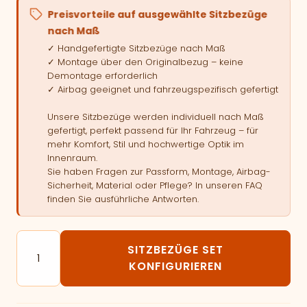
Preisvorteile auf ausgewählte Sitzbezüge
nach Maß
✓ Handgefertigte Sitzbezüge nach Maß
✓ Montage über den Originalbezug – keine
Demontage erforderlich
✓ Airbag geeignet und fahrzeugspezifisch gefertigt
Unsere Sitzbezüge werden individuell nach Maß
gefertigt, perfekt passend für Ihr Fahrzeug – für
mehr Komfort, Stil und hochwertige Optik im
Innenraum.
Sie haben Fragen zur Passform, Montage, Airbag-
Sicherheit, Material oder Pflege? In unseren FAQ
finden Sie ausführliche Antworten.
Autositzbezüge passend für CITROEN C4 GRAND Picasso
SITZBEZÜGE SET
KONFIGURIEREN