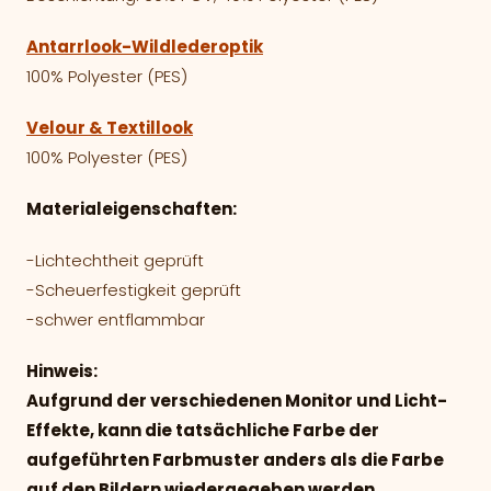
Antarrlook-Wildlederoptik
100% Polyester (PES)
Velour & Textillook
100% Polyester (PES)
Materialeigenschaften:
-Lichtechtheit geprüft
-Scheuerfestigkeit geprüft
-schwer entflammbar
Hinweis:
Aufgrund der verschiedenen Monitor und Licht-
Effekte, kann die tatsächliche Farbe der
aufgeführten Farbmuster anders als die Farbe
auf den Bildern wiedergegeben werden.