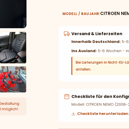
CITROEN NEM
MODELL / BAUJAHR
Versand & Lieferzeiten
Innerhalb Deutschland:
5-6 
Ins Ausland:
5-6 Wochen - in
Bei Lieferungen in Nicht-EU-L
anfallen.
Checkliste für den Konfig
Gestaltung
Modell: CITROEN NEMO (2008-
l möglich!
Checkliste herunterladen