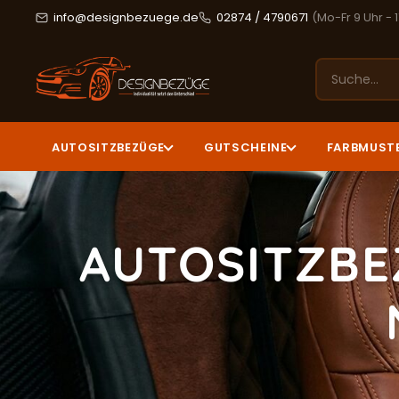
info@designbezuege.de
02874 / 4790671
(Mo-Fr 9 Uhr - 
AUTOSITZBEZÜGE
GUTSCHEINE
FARBMUST
AUTOSITZBE