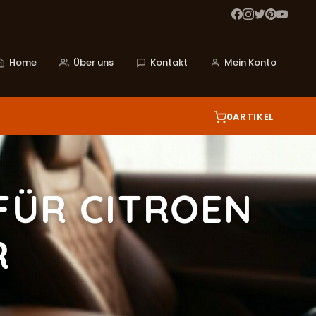
Home
Über uns
Kontakt
Mein Konto
0
ARTIKEL
FÜR CITROEN
R