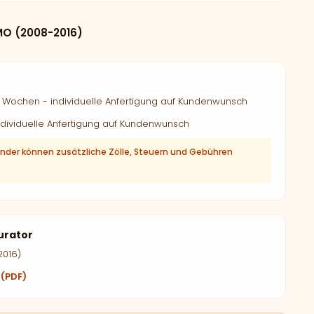
O (2008-2016)
Wochen - individuelle Anfertigung auf Kundenwunsch
dividuelle Anfertigung auf Kundenwunsch
änder können zusätzliche Zölle, Steuern und Gebühren
urator
2016)
 (PDF)