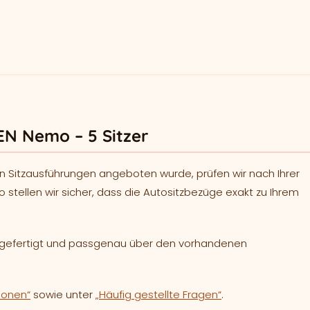
EN Nemo – 5 Sitzer
n Sitzausführungen angeboten wurde, prüfen wir nach Ihrer
o stellen wir sicher, dass die Autositzbezüge exakt zu Ihrem
h gefertigt und passgenau über den vorhandenen
ionen“
sowie unter
„Häufig gestellte Fragen“
.