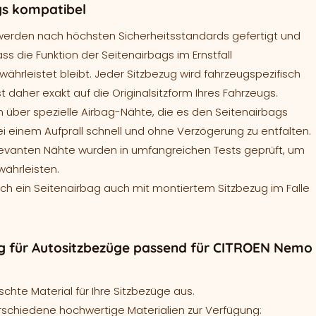
gs kompatibel
werden nach höchsten Sicherheitsstandards gefertigt und
ass die Funktion der Seitenairbags im Ernstfall
ährleistet bleibt. Jeder Sitzbezug wird fahrzeugspezifisch
t daher exakt auf die Originalsitzform Ihres Fahrzeugs.
 über spezielle Airbag-Nähte, die es den Seitenairbags
ei einem Aufprall schnell und ohne Verzögerung zu entfalten.
levanten Nähte wurden in umfangreichen Tests geprüft, um
währleisten.
sich ein Seitenairbag auch mit montiertem Sitzbezug im Falle
g für Autositzbezüge passend für CITROEN Nemo
hte Material für Ihre Sitzbezüge aus.
rschiedene hochwertige Materialien zur Verfügung: