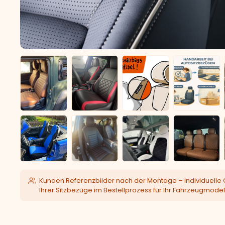
Kunden Referenzbilder nach der Montage – individuelle 
Ihrer Sitzbezüge im Bestellprozess für Ihr Fahrzeugmodel