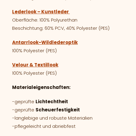
Lederlook – Kunstleder
Oberfläche: 100% Polyurethan
Beschichtung: 60% PCV, 40% Polyester (PES)
Antarrlook-Wildlederoptik
100% Polyester (PES)
Velour & Textillook
100% Polyester (PES)
Materialeigenschaften:
-geprüfte
Lichtechtheit
-geprüfte
Scheuerfestigkeit
-langlebige und robuste Materialien
-pflegeleicht und abriebfest