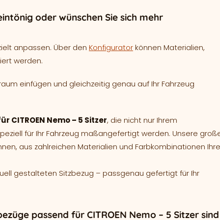
intönig oder wünschen Sie sich mehr
zielt anpassen. Über den
Konfigurator
können Materialien,
iert werden.
raum einfügen und gleichzeitig genau auf Ihr Fahrzeug
für CITROEN Nemo – 5 Sitzer
, die nicht nur Ihrem
ziell für Ihr Fahrzeug maßangefertigt werden. Unsere groß
hnen, aus zahlreichen Materialien und Farbkombinationen Ihr
duell gestalteten Sitzbezug – passgenau gefertigt für Ihr
bezüge passend für CITROEN Nemo – 5 Sitzer sind