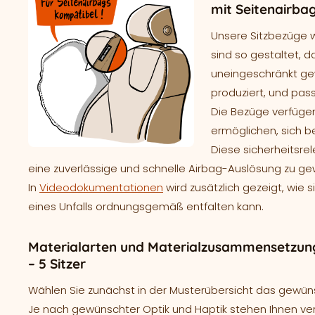
mit Seitenairba
Unsere Sitzbezüge 
sind so gestaltet, d
uneingeschränkt gew
produziert, und pass
Die Bezüge verfügen
ermöglichen, sich b
Diese sicherheitsre
eine zuverlässige und schnelle Airbag-Auslösung zu ge
In
Videodokumentationen
wird zusätzlich gezeigt, wie 
eines Unfalls ordnungsgemäß entfalten kann.
Materialarten und Materialzusammensetzun
– 5 Sitzer
Wählen Sie zunächst in der Musterübersicht das gewünsc
Je nach gewünschter Optik und Haptik stehen Ihnen ve