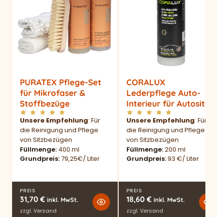
PURATEX Pflege-Set
CORALUX
für Mikrofaser &
Lederpflege Auto-
Stoffbezüge
Interieur für Autositze
Unsere Empfehlung
: Für
Unsere Empfehlung
: Für
die Reinigung und Pflege
die Reinigung und Pflege
von Sitzbezügen
von Sitzbezügen
Füllmenge
400 ml
Füllmenge
200 ml
Grundpreis
79,25€/ Liter
Grundpreis
93 €/ Liter
PREIS
PREIS
31,70
€
18,60
€
inkl. MwSt.
inkl. MwSt.
zzgl.
Versand
zzgl.
Versand