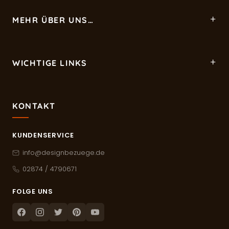
MEHR ÜBER UNS…
WICHTIGE LINKS
KONTAKT
KUNDENSERVICE
info@designbezuege.de
02874 / 4790671
FOLGE UNS
Facebook
Instagram
Twitter
Pinterest
Youtube