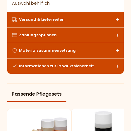
Auswahl behilflich.
Versand & Lieferzeiten
Zahlungsoptionen
Materialzusammensetzung
Informationen zur Produktsicherheit
Passende Pflegesets