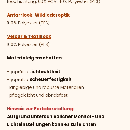
Beschichtung: 60% PCV, 40% Polyester (PES)
Antarrlook-Wildlederoptik
100% Polyester (PES)
Velour & Textillook
100% Polyester (PES)
Materialeigenschaften:
-geprüfte
Lichtechtheit
-geprüfte
Scheuerfestigkeit
-langlebige und robuste Materialien
-pflegeleicht und abriebfest
Hinweis zur Farbdarstellung:
Aufgrund unterschiedlicher Monitor- und
Lichteinstellungen kann es zu leichten