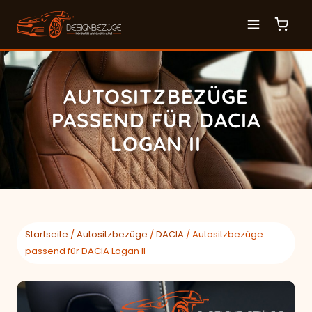
AUTOSITZBEZÜGE
PASSEND FÜR DACIA
LOGAN II
Startseite
/
Autositzbezüge
/
DACIA
/ Autositzbezüge
passend für DACIA Logan II