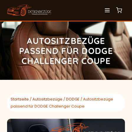
AUTOSITZBEZÜGE
PASSEND FÜR DODGE
CHALLENGER COUPE
Startseite
/
Autositzbezüge
/
DODGE
/ Autositzbezüge
passend für DODGE Challenger Coupe