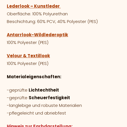
Lederlook – Kunstleder
Oberfläche: 100% Polyurethan
Beschichtung: 60% PCV, 40% Polyester (PES)
Antarrlook-Wildlederoptik
100% Polyester (PES)
Velour & Textillook
100% Polyester (PES)
Materialeigenschaften:
-geprüfte
Lichtechtheit
-geprüfte
Scheuerfestigkeit
-langlebige und robuste Materialien
-pflegeleicht und abriebfest
Hinweis zur Farbdarstellung: