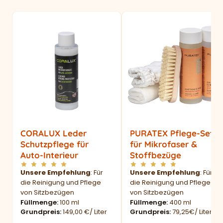
CORALUX Leder
PURATEX Pflege-Set
Schutzpflege für
für Mikrofaser &
Auto-Interieur
Stoffbezüge
Unsere Empfehlung
: Für
Unsere Empfehlung
: Für
die Reinigung und Pflege
die Reinigung und Pflege
von Sitzbezügen
von Sitzbezügen
Füllmenge
100 ml
Füllmenge
400 ml
Grundpreis
149,00 €/ Liter
Grundpreis
79,25€/ Liter