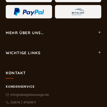
MEHR ÜBER UNS…
WICHTIGE LINKS
KONTAKT
KUNDENSERVICE
info@designbezuege.de
02874 / 4790671