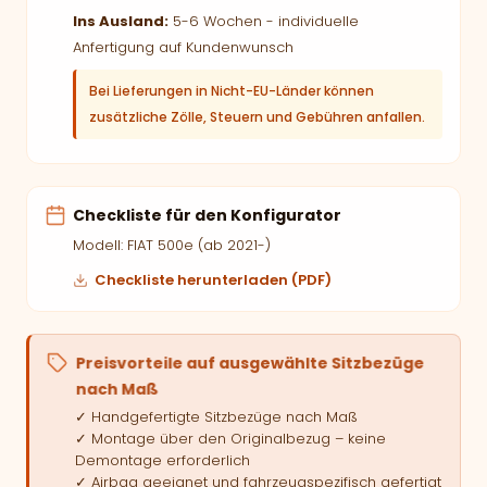
Ins Ausland:
5-6 Wochen - individuelle
Anfertigung auf Kundenwunsch
Bei Lieferungen in Nicht-EU-Länder können
zusätzliche Zölle, Steuern und Gebühren anfallen.
Checkliste für den Konfigurator
Modell: FIAT 500e (ab 2021-)
Checkliste herunterladen (PDF)
Preisvorteile auf ausgewählte Sitzbezüge
nach Maß
✓ Handgefertigte Sitzbezüge nach Maß
✓ Montage über den Originalbezug – keine
Demontage erforderlich
✓ Airbag geeignet und fahrzeugspezifisch gefertigt