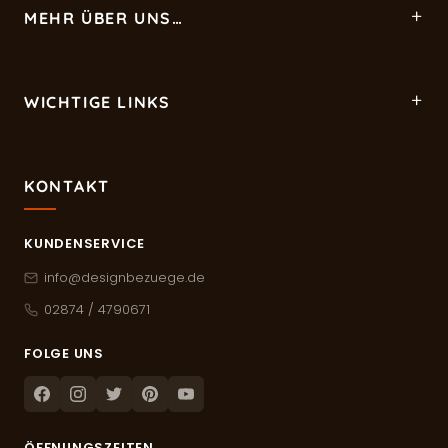
MEHR ÜBER UNS…
WICHTIGE LINKS
KONTAKT
KUNDENSERVICE
info@designbezuege.de
02874 / 4790671
FOLGE UNS
Facebook
Instagram
Twitter
Pinterest
Youtube
ÖFFNUNGSZEITEN