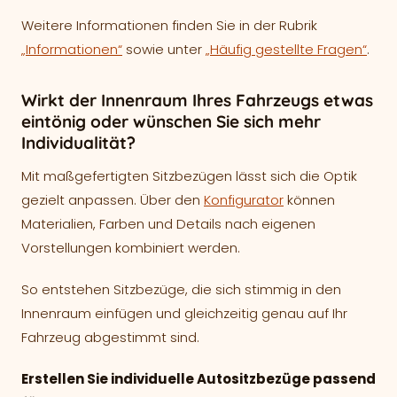
Weitere Informationen finden Sie in der Rubrik
„Informationen“
sowie unter
„Häufig gestellte Fragen“
.
Wirkt der Innenraum Ihres Fahrzeugs etwas
eintönig oder wünschen Sie sich mehr
Individualität?
Mit maßgefertigten Sitzbezügen lässt sich die Optik
gezielt anpassen. Über den
Konfigurator
können
Materialien, Farben und Details nach eigenen
Vorstellungen kombiniert werden.
So entstehen Sitzbezüge, die sich stimmig in den
Innenraum einfügen und gleichzeitig genau auf Ihr
Fahrzeug abgestimmt sind.
Erstellen Sie individuelle Autositzbezüge passend