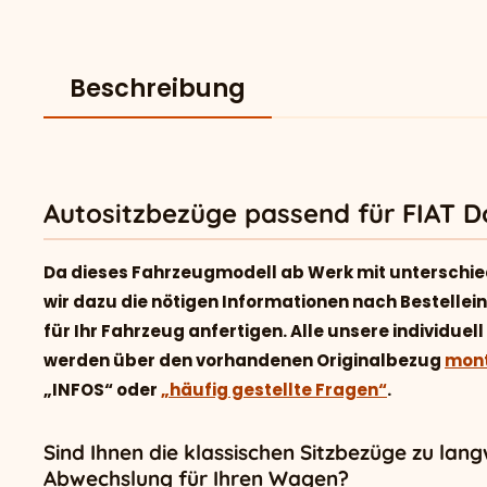
Beschreibung
Autositzbezüge passend für FIAT Dob
Da dieses Fahrzeugmodell ab Werk mit unterschie
wir dazu die nötigen Informationen nach Bestelle
für Ihr Fahrzeug anfertigen. Alle unsere individu
werden über den vorhandenen Originalbezug
mont
„INFOS“ oder
„häufig gestellte Fragen“
.
Sind Ihnen die klassischen Sitzbezüge zu lan
Abwechslung für Ihren Wagen?