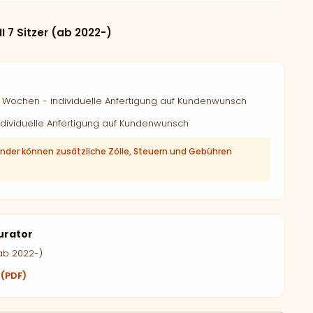
I 7 Sitzer (ab 2022-)
Wochen - individuelle Anfertigung auf Kundenwunsch
dividuelle Anfertigung auf Kundenwunsch
änder können zusätzliche Zölle, Steuern und Gebühren
urator
(ab 2022-)
 (PDF)