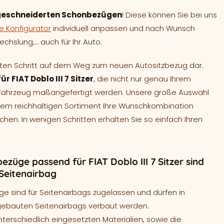
eschneiderten Schonbezügen
! Diese können Sie bei uns
e Konfigurator
individuell anpassen und nach Wunsch
chslung,… auch für Ihr Auto.
sten Schritt auf dem Weg zum neuen Autositzbezug dar.
r FIAT Doblo III 7 Sitzer
, die nicht nur genau Ihrem
r Fahrzeug maßangefertigt werden. Unsere große Auswahl
inem reichhaltigen Sortiment Ihre Wunschkombination
n. In wenigen Schritten erhalten Sie so einfach Ihren
ezüge passend für FIAT Doblo III 7 Sitzer sind
Seitenairbag
ge sind für Seitenairbags zugelassen und dürfen in
gebauten Seitenairbags verbaut werden.
terschiedlich eingesetzten Materialien, sowie die