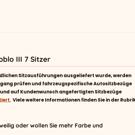
lo III 7 Sitzer
dlichen Sitzausführungen ausgeliefert wurde, werden
ingang prüfen und fahrzeugspezifische Autositzbezüge
ell und auf Kundenwunsch angefertigten Sitzbezüge
iert.
Viele weitere Informationen finden Sie in der Rubri
gweilig oder wollen Sie mehr Farbe und