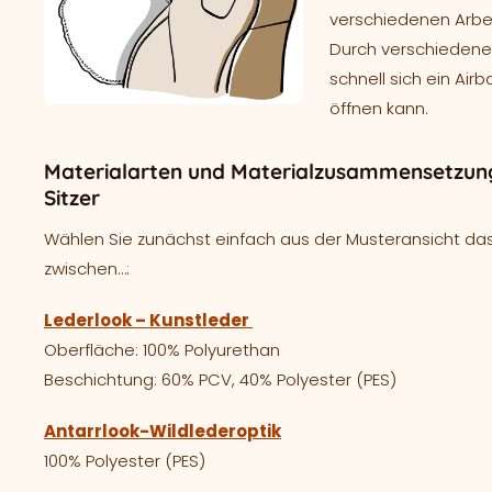
verschiedenen Arbei
Durch verschieden
schnell sich ein Air
öffnen kann.
Materialarten und Materialzusammensetzung f
Sitzer
Wählen Sie zunächst einfach aus der Musteransicht das
zwischen…:
Lederlook – Kunstleder
Oberfläche: 100% Polyurethan
Beschichtung: 60% PCV, 40% Polyester (PES)
Antarrlook-Wildlederoptik
100% Polyester (PES)