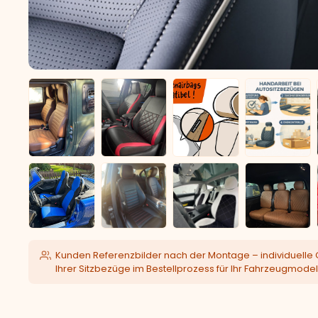
Kunden Referenzbilder nach der Montage – individuelle 
Ihrer Sitzbezüge im Bestellprozess für Ihr Fahrzeugmodel