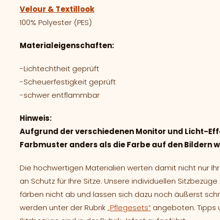
Velour & Textillook
100% Polyester (PES)
Materialeigenschaften:
-Lichtechtheit geprüft
-Scheuerfestigkeit geprüft
-schwer entflammbar
Hinweis:
Aufgrund der verschiedenen Monitor und Licht-Eff
Farbmuster anders als die Farbe auf den Bildern
Die hochwertigen Materialien werten damit nicht nur 
an Schutz für Ihre Sitze. Unsere individuellen Sitzbezüg
färben nicht ab und lassen sich dazu noch äußerst sch
werden unter der Rubrik
„Pflegesets“
angeboten. Tipps u