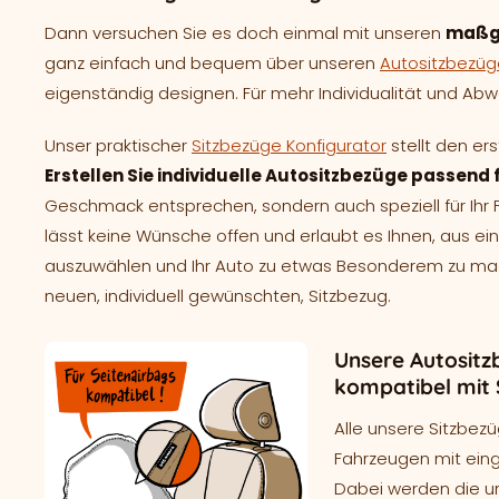
Dann versuchen Sie es doch einmal mit unseren
maßg
ganz einfach und bequem über unseren
Autositzbezüg
eigenständig designen. Für mehr Individualität und Abwe
Unser praktischer
Sitzbezüge Konfigurator
stellt den er
Erstellen Sie individuelle Autositzbezüge passend fü
Geschmack entsprechen, sondern auch speziell für Ih
lässt keine Wünsche offen und erlaubt es Ihnen, aus e
auszuwählen und Ihr Auto zu etwas Besonderem zu mache
neuen, individuell gewünschten, Sitzbezug.
Unsere Autositzb
kompatibel mit 
Alle unsere Sitzbezü
Fahrzeugen mit ein
Dabei werden die un