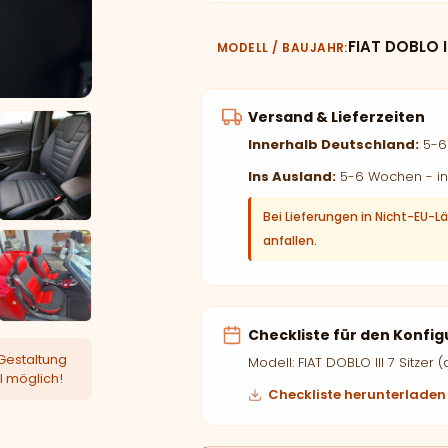
FIAT DOBLO II
MODELL / BAUJAHR
Versand & Lieferzeiten
Innerhalb Deutschland:
5-6 
Ins Ausland:
5-6 Wochen - in
Bei Lieferungen in Nicht-EU-L
anfallen.
Checkliste für den Konfig
Gestaltung
Modell: FIAT DOBLO III 7 Sitzer 
l möglich!
Checkliste herunterladen