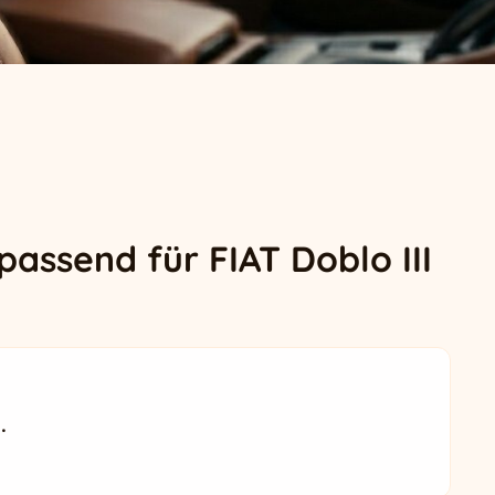
passend für FIAT Doblo III
.