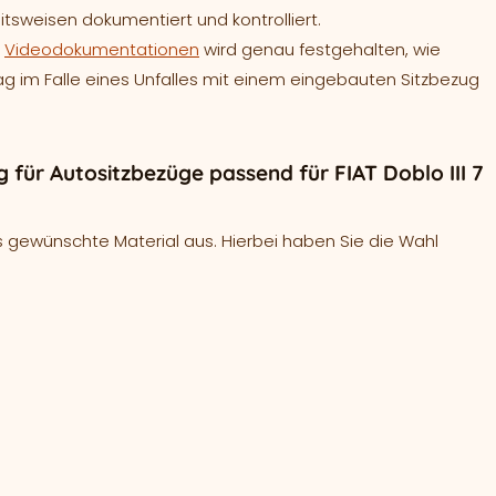
tsweisen dokumentiert und kontrolliert.
e
Videodokumentationen
wird genau festgehalten, wie
bag im Falle eines Unfalles mit einem eingebauten Sitzbezug
ür Autositzbezüge passend für FIAT Doblo III 7
 gewünschte Material aus. Hierbei haben Sie die Wahl