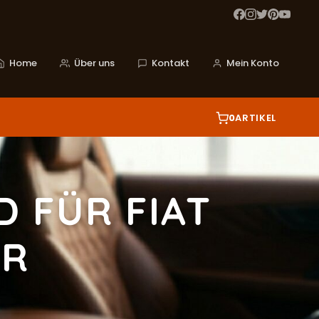
Home
Über uns
Kontakt
Mein Konto
0
ARTIKEL
 FÜR FIAT
ER