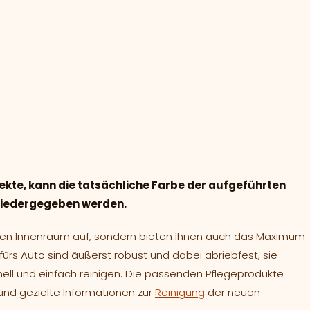
ekte, kann die tatsächliche Farbe der aufgeführten
 wiedergegeben werden.
Ihren Innenraum auf, sondern bieten Ihnen auch das Maximum
e fürs Auto sind äußerst robust und dabei abriebfest, sie
nell und einfach reinigen. Die passenden Pflegeprodukte
nd gezielte Informationen zur
Reinigung
der neuen