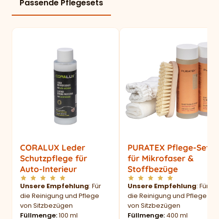
Passende Pflegesets
CORALUX Leder
PURATEX Pflege-Set
Schutzpflege für
für Mikrofaser &
Auto-Interieur
Stoffbezüge
Unsere Empfehlung
: Für
Unsere Empfehlung
: Für
die Reinigung und Pflege
die Reinigung und Pflege
von Sitzbezügen
von Sitzbezügen
Füllmenge
100 ml
Füllmenge
400 ml