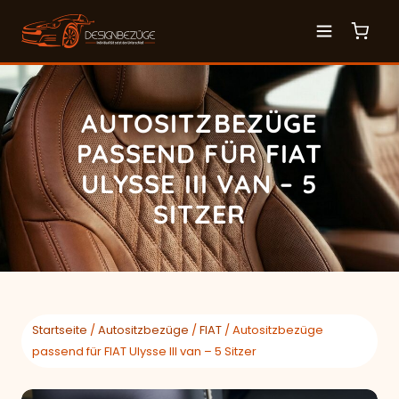
AUTOSITZBEZÜGE
PASSEND FÜR FIAT
ULYSSE III VAN – 5
SITZER
Startseite
/
Autositzbezüge
/
FIAT
/ Autositzbezüge
passend für FIAT Ulysse III van – 5 Sitzer