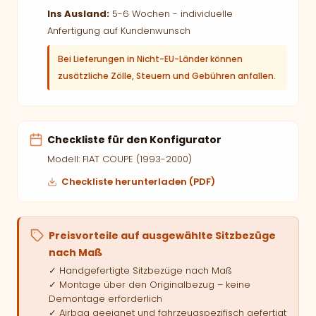
Ins Ausland:
5-6 Wochen - individuelle
Anfertigung auf Kundenwunsch
Bei Lieferungen in Nicht-EU-Länder können
zusätzliche Zölle, Steuern und Gebühren anfallen.
Checkliste für den Konfigurator
Modell: FIAT COUPE (1993-2000)
Checkliste herunterladen (PDF)
Preisvorteile auf ausgewählte Sitzbezüge
nach Maß
✓ Handgefertigte Sitzbezüge nach Maß
✓ Montage über den Originalbezug – keine
Demontage erforderlich
✓ Airbag geeignet und fahrzeugspezifisch gefertigt