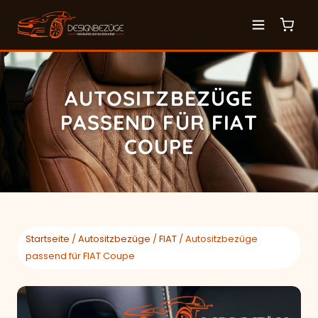
AUTOSITZBEZÜGE
PASSEND FÜR FIAT
COUPE
Startseite
/
Autositzbezüge
/
FIAT
/ Autositzbezüge
passend für FIAT Coupe