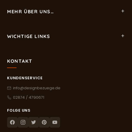
MEHR ÜBER UNS…
WICHTIGE LINKS
KONTAKT
KUNDENSERVICE
info@designbezuege.de
02874 / 4790671
FOLGE UNS
Facebook
Instagram
Twitter
Pinterest
Youtube