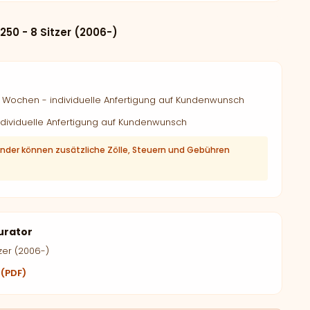
250 - 8 Sitzer (2006-)
Wochen - individuelle Anfertigung auf Kundenwunsch
dividuelle Anfertigung auf Kundenwunsch
änder können zusätzliche Zölle, Steuern und Gebühren
urator
zer (2006-)
 (PDF)