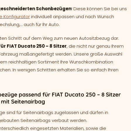
eschneiderten Schonbezügen
! Diese können Sie bei uns
e Konfigurator
individuell anpassen und nach Wunsch
chslung,… auch für Ihr Auto.
sten Schritt auf dem Weg zum neuen Autositzbezug dar.
ür FIAT Ducato 250 – 8 Sitzer
, die nicht nur genau Ihrem
r Fahrzeug maßangefertigt werden. Unsere große Auswahl
inem reichhaltigen Sortiment Ihre Wunschkombination
n. In wenigen Schritten erhalten Sie so einfach Ihren
bezüge passend für FIAT Ducato 250 – 8 Sitzer
 mit Seitenairbag
ge sind für Seitenairbags zugelassen und dürfen in
gebauten Seitenairbags verbaut werden.
terschiedlich eingesetzten Materialien, sowie die