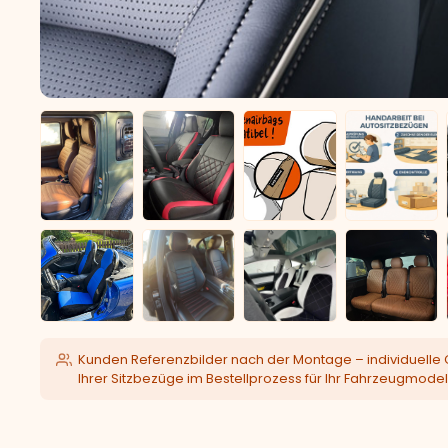
Kunden Referenzbilder nach der Montage – individuelle 
Ihrer Sitzbezüge im Bestellprozess für Ihr Fahrzeugmodel