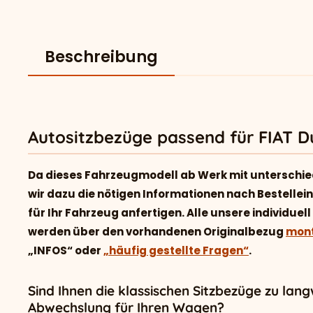
Beschreibung
Autositzbezüge passend für FIAT Du
Da dieses Fahrzeugmodell ab Werk mit unterschie
wir dazu die nötigen Informationen nach Bestelle
für Ihr Fahrzeug anfertigen. Alle unsere individu
werden über den vorhandenen Originalbezug
mont
„INFOS“ oder
„häufig gestellte Fragen“
.
Sind Ihnen die klassischen Sitzbezüge zu lan
Abwechslung für Ihren Wagen?