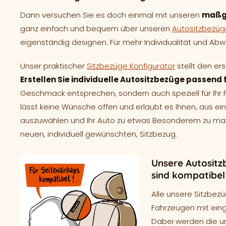
Dann versuchen Sie es doch einmal mit unseren
maßg
ganz einfach und bequem über unseren
Autositzbezüg
eigenständig designen. Für mehr Individualität und Abwe
Unser praktischer
Sitzbezüge Konfigurator
stellt den er
Erstellen Sie individuelle Autositzbezüge passend f
Geschmack entsprechen, sondern auch speziell für Ih
lässt keine Wünsche offen und erlaubt es Ihnen, aus e
auszuwählen und Ihr Auto zu etwas Besonderem zu mache
neuen, individuell gewünschten, Sitzbezug.
Unsere Autositz
sind kompatibel
Alle unsere Sitzbezü
Fahrzeugen mit ein
Dabei werden die un