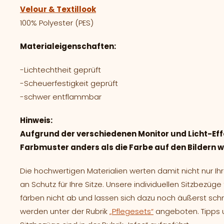
Velour & Textillook
100% Polyester (PES)
Materialeigenschaften:
-Lichtechtheit geprüft
-Scheuerfestigkeit geprüft
-schwer entflammbar
Hinweis:
Aufgrund der verschiedenen Monitor und Licht-Eff
Farbmuster anders als die Farbe auf den Bildern
Die hochwertigen Materialien werten damit nicht nur 
an Schutz für Ihre Sitze. Unsere individuellen Sitzbezüg
färben nicht ab und lassen sich dazu noch äußerst sch
werden unter der Rubrik
„Pflegesets“
angeboten. Tipps u