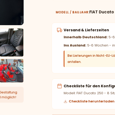
FIAT Ducato 
MODELL / BAUJAHR
Versand & Lieferzeiten
Innerhalb Deutschland:
5-6 
Ins Ausland:
5-6 Wochen - in
Bei Lieferungen in Nicht-EU-L
anfallen.
Checkliste für den Konfig
Gestaltung
Modell: FIAT Ducato 250 - 8 Sit
l möglich!
Checkliste herunterladen