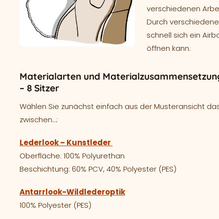
verschiedenen Arbei
Durch verschieden
schnell sich ein Air
öffnen kann.
Materialarten und Materialzusammensetzung
– 8 Sitzer
Wählen Sie zunächst einfach aus der Musteransicht das
zwischen…:
Lederlook – Kunstleder
Oberfläche: 100% Polyurethan
Beschichtung: 60% PCV, 40% Polyester (PES)
Antarrlook-Wildlederoptik
100% Polyester (PES)