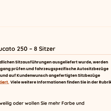
cato 250 – 8 Sitzer
dlichen Sitzausführungen ausgeliefert wurde, werden
ingang prüfen und fahrzeugspezifische Autositzbezüge
ell und auf Kundenwunsch angefertigten Sitzbezüge
iert.
Viele weitere Informationen finden Sie in der Rubri
gweilig oder wollen Sie mehr Farbe und