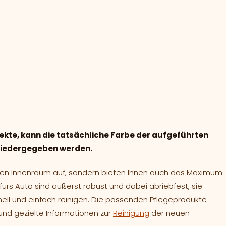
ekte, kann die tatsächliche Farbe der aufgeführten
 wiedergegeben werden.
Ihren Innenraum auf, sondern bieten Ihnen auch das Maximum
e fürs Auto sind äußerst robust und dabei abriebfest, sie
nell und einfach reinigen. Die passenden Pflegeprodukte
nd gezielte Informationen zur
Reinigung
der neuen