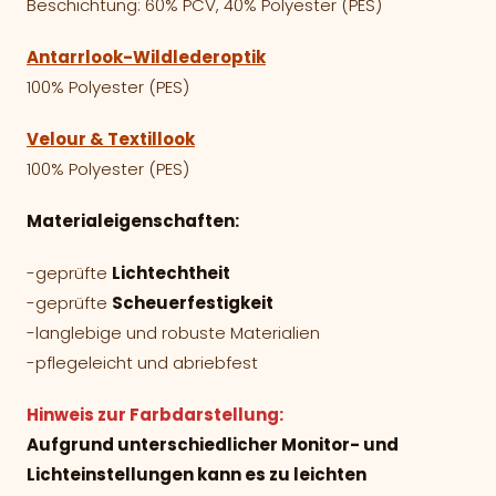
Beschichtung: 60% PCV, 40% Polyester (PES)
Antarrlook-Wildlederoptik
100% Polyester (PES)
Velour & Textillook
100% Polyester (PES)
Materialeigenschaften:
-geprüfte
Lichtechtheit
-geprüfte
Scheuerfestigkeit
-langlebige und robuste Materialien
-pflegeleicht und abriebfest
Hinweis zur Farbdarstellung:
Aufgrund unterschiedlicher Monitor- und
Lichteinstellungen kann es zu leichten