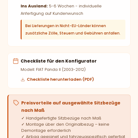
Ins Ausland:
5-6 Wochen - individuelle
Anfertigung auf Kundenwunsch
Bei Lieferungen in Nicht-EU-Länder können
zusätzliche Zölle, Steuern und Gebühren anfallen.
Checkliste für den Konfigurator
Modell: FIAT Panda II (2003-2012)
Checkliste herunterladen (PDF)
Preisvorteile auf ausgewählte Sitzbezüge
nach Maß
✓ Handgefertigte Sitzbezüge nach Maß
✓ Montage über den Originalbezug – keine
Demontage erforderlich
✓ Airbag geeignet und fahrzeugspezifisch gefertigt