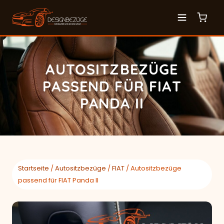
AUTOSITZBEZÜGE
PASSEND FÜR FIAT
PANDA II
Startseite
/
Autositzbezüge
/
FIAT
/ Autositzbezüge
passend für FIAT Panda II