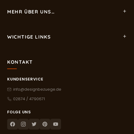
MEHR ÜBER UNS…
WICHTIGE LINKS
KONTAKT
KUNDENSERVICE
info@designbezuege.de
02874 / 4790671
FOLGE UNS
Facebook
Instagram
Twitter
Pinterest
Youtube