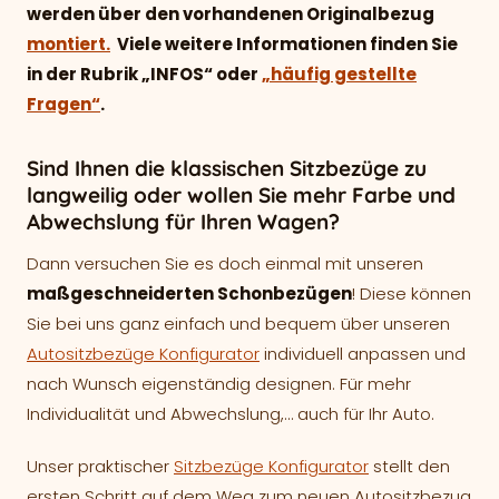
werden über den vorhandenen Originalbezug
montiert.
Viele weitere Informationen finden Sie
in der Rubrik „INFOS“ oder
„häufig gestellte
Fragen“
.
Sind Ihnen die klassischen Sitzbezüge zu
langweilig oder wollen Sie mehr Farbe und
Abwechslung für Ihren Wagen?
Dann versuchen Sie es doch einmal mit unseren
maßgeschneiderten Schonbezügen
! Diese können
Sie bei uns ganz einfach und bequem über unseren
Autositzbezüge Konfigurator
individuell anpassen und
nach Wunsch eigenständig designen. Für mehr
Individualität und Abwechslung,… auch für Ihr Auto.
Unser praktischer
Sitzbezüge Konfigurator
stellt den
ersten Schritt auf dem Weg zum neuen Autositzbezug