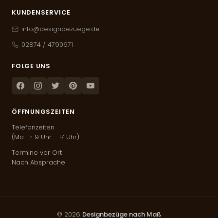
KUNDENSERVICE
info@designbezuege.de
02874 / 4790671
FOLGE UNS
Facebook
Instagram
Twitter
Pinterest
Youtube
ÖFFNUNGSZEITEN
Telefonzeiten
(Mo-Fr 9 Uhr - 17 Uhr)
Termine vor Ort
Nach Absprache
© 2026
Designbezüge nach Maß