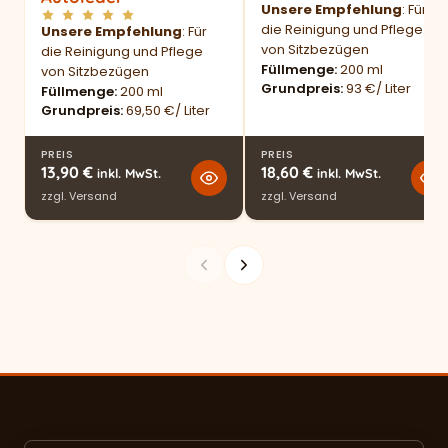
Unsere Empfehlung
: Für
die Reinigung und Pflege
Unsere Empfehlung
: Für
von Sitzbezügen
die Reinigung und Pflege
Füllmenge
200 ml
von Sitzbezügen
Grundpreis
93 €/ Liter
Füllmenge
200 ml
Grundpreis
69,50 €/ Liter
PREIS
PREIS
13,90
€
18,60
€
inkl. MwSt.
inkl. MwSt.
zzgl.
Versand
zzgl.
Versand