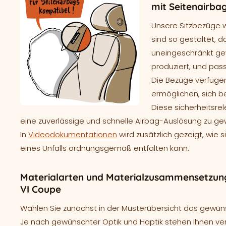
mit Seitenairba
Unsere Sitzbezüge 
sind so gestaltet, d
uneingeschränkt gew
produziert, und pass
Die Bezüge verfügen
ermöglichen, sich b
Diese sicherheitsre
eine zuverlässige und schnelle Airbag-Auslösung zu ge
In
Videodokumentationen
wird zusätzlich gezeigt, wie 
eines Unfalls ordnungsgemäß entfalten kann.
Materialarten und Materialzusammensetzun
VI Coupe
Wählen Sie zunächst in der Musterübersicht das gewünsc
Je nach gewünschter Optik und Haptik stehen Ihnen ve