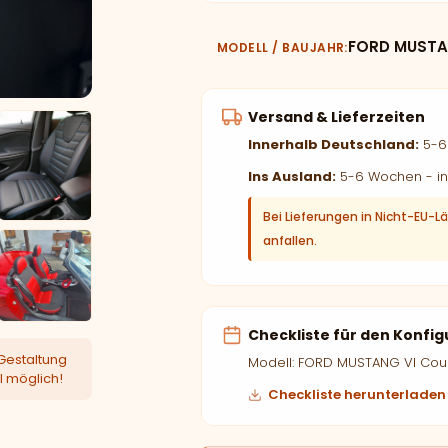
FORD MUSTAN
MODELL / BAUJAHR
Versand & Lieferzeiten
Innerhalb Deutschland:
5-6 
Ins Ausland:
5-6 Wochen - in
Bei Lieferungen in Nicht-EU-L
anfallen.
Checkliste für den Konfig
Gestaltung
Modell: FORD MUSTANG VI Cou
l möglich!
Checkliste herunterladen