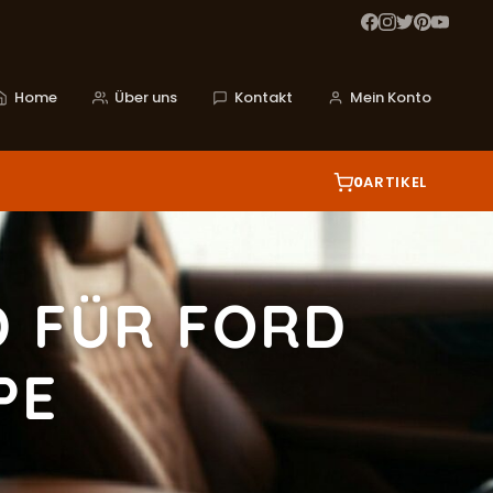
Home
Über uns
Kontakt
Mein Konto
0
ARTIKEL
D FÜR FORD
PE