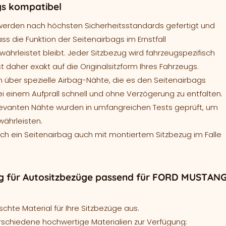
gs kompatibel
werden nach höchsten Sicherheitsstandards gefertigt und
ass die Funktion der Seitenairbags im Ernstfall
ährleistet bleibt. Jeder Sitzbezug wird fahrzeugspezifisch
t daher exakt auf die Originalsitzform Ihres Fahrzeugs.
 über spezielle Airbag-Nähte, die es den Seitenairbags
ei einem Aufprall schnell und ohne Verzögerung zu entfalten.
levanten Nähte wurden in umfangreichen Tests geprüft, um
währleisten.
sich ein Seitenairbag auch mit montiertem Sitzbezug im Falle
g für Autositzbezüge passend für FORD MUSTAN
hte Material für Ihre Sitzbezüge aus.
rschiedene hochwertige Materialien zur Verfügung: