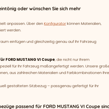
intönig oder wünschen Sie sich mehr
zielt anpassen. Über den
Konfigurator
können Materialien,
iert werden.
raum einfügen und gleichzeitig genau auf Ihr Fahrzeug
d für FORD MUSTANG VI Coupe
, die nicht nur Ihrem
ziell für Ihr Fahrzeug maßangefertigt werden. Unsere groß
hnen, aus zahlreichen Materialien und Farbkombinationen Ihr
duell gestalteten Sitzbezug – passgenau gefertigt für Ihr
zbezüge passend für FORD MUSTANG VI Coupe sin