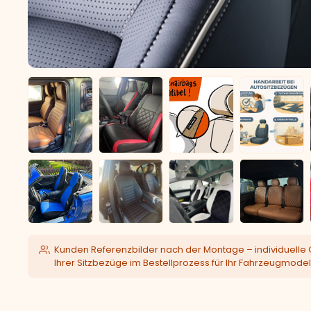
Kunden Referenzbilder nach der Montage – individuelle 
Ihrer Sitzbezüge im Bestellprozess für Ihr Fahrzeugmodel