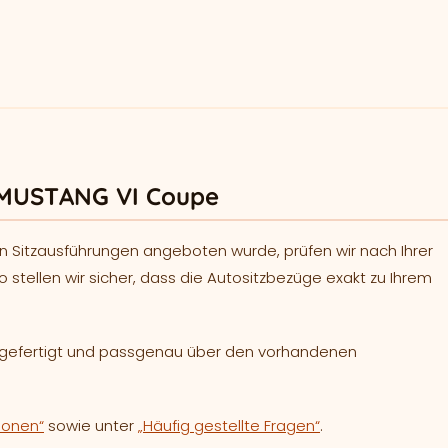
 MUSTANG VI Coupe
n Sitzausführungen angeboten wurde, prüfen wir nach Ihrer
o stellen wir sicher, dass die Autositzbezüge exakt zu Ihrem
h gefertigt und passgenau über den vorhandenen
ionen“
sowie unter
„Häufig gestellte Fragen“
.