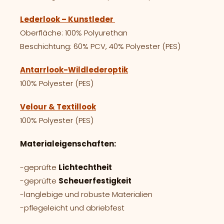
Lederlook – Kunstleder
Oberfläche: 100% Polyurethan
Beschichtung: 60% PCV, 40% Polyester (PES)
Antarrlook-Wildlederoptik
100% Polyester (PES)
Velour & Textillook
100% Polyester (PES)
Materialeigenschaften:
-geprüfte
Lichtechtheit
-geprüfte
Scheuerfestigkeit
-langlebige und robuste Materialien
-pflegeleicht und abriebfest