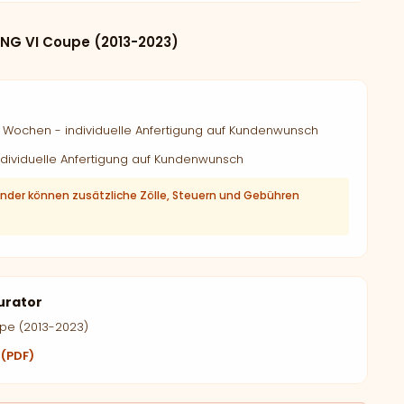
G VI Coupe (2013-2023)
Wochen - individuelle Anfertigung auf Kundenwunsch
dividuelle Anfertigung auf Kundenwunsch
änder können zusätzliche Zölle, Steuern und Gebühren
urator
pe (2013-2023)
 (PDF)