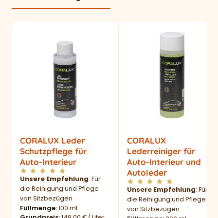
CORALUX Leder
CORALUX
Schutzpflege für
Lederreiniger für
Auto-Interieur
Auto-Interieur und
Autoleder
Unsere Empfehlung
: Für
die Reinigung und Pflege
Unsere Empfehlung
: Für
von Sitzbezügen
die Reinigung und Pflege
Füllmenge
100 ml
von Sitzbezügen
Grundpreis
149,00 €/ Liter