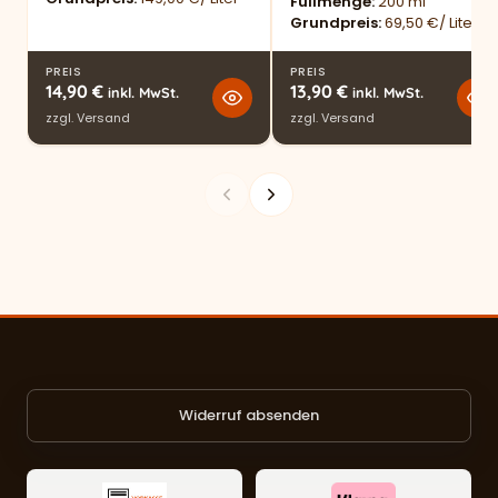
Füllmenge
200 ml
Grundpreis
69,50 €/ Liter
PREIS
PREIS
14,90
€
13,90
€
inkl. MwSt.
inkl. MwSt.
zzgl.
Versand
zzgl.
Versand
Widerruf absenden