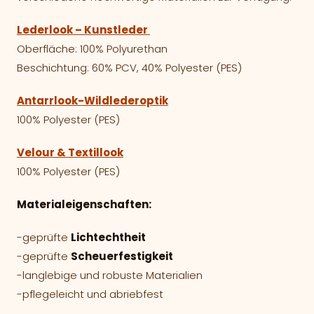
Lederlook – Kunstleder
Oberfläche: 100% Polyurethan
Beschichtung: 60% PCV, 40% Polyester (PES)
Antarrlook-Wildlederoptik
100% Polyester (PES)
Velour & Textillook
100% Polyester (PES)
Materialeigenschaften:
-geprüfte
Lichtechtheit
-geprüfte
Scheuerfestigkeit
-langlebige und robuste Materialien
-pflegeleicht und abriebfest