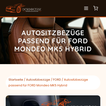
AUTOSITZBEZÜGE
PASSEND FÜR FORD
MONDEO MK5 HYBRID
Startseite
/
Autositzbezüge
/
FORD
/ Autositzbezüge
passend für FORD Mondeo MK5 Hybrid