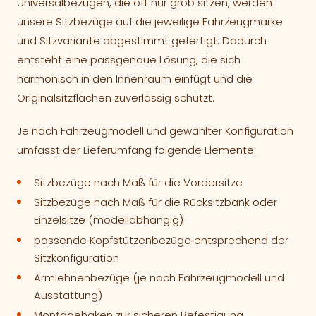
Universalbezügen, die oft nur grob sitzen, werden
unsere Sitzbezüge auf die jeweilige Fahrzeugmarke
und Sitzvariante abgestimmt gefertigt. Dadurch
entsteht eine passgenaue Lösung, die sich
harmonisch in den Innenraum einfügt und die
Originalsitzflächen zuverlässig schützt.
Je nach Fahrzeugmodell und gewählter Konfiguration
umfasst der Lieferumfang folgende Elemente:
Sitzbezüge nach Maß für die Vordersitze
Sitzbezüge nach Maß für die Rücksitzbank oder
Einzelsitze (modellabhängig)
passende Kopfstützenbezüge entsprechend der
Sitzkonfiguration
Armlehnenbezüge (je nach Fahrzeugmodell und
Ausstattung)
Montagehaken zur sicheren Befestigung