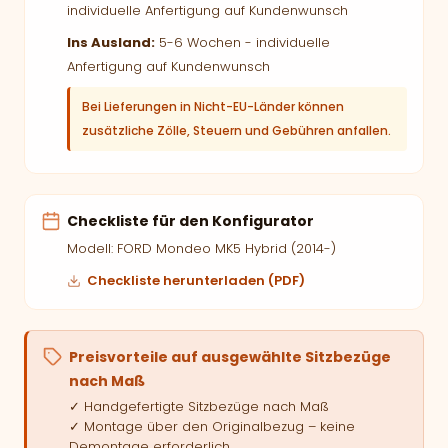
individuelle Anfertigung auf Kundenwunsch
Ins Ausland:
5-6 Wochen - individuelle
Anfertigung auf Kundenwunsch
Bei Lieferungen in Nicht-EU-Länder können
zusätzliche Zölle, Steuern und Gebühren anfallen.
Checkliste für den Konfigurator
Modell: FORD Mondeo MK5 Hybrid (2014-)
Checkliste herunterladen (PDF)
Preisvorteile auf ausgewählte Sitzbezüge
nach Maß
✓ Handgefertigte Sitzbezüge nach Maß
✓ Montage über den Originalbezug – keine
Demontage erforderlich