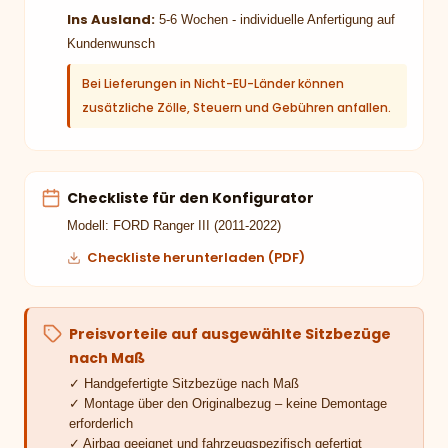
Ins Ausland:
5-6 Wochen - individuelle Anfertigung auf
Kundenwunsch
Bei Lieferungen in Nicht-EU-Länder können
zusätzliche Zölle, Steuern und Gebühren anfallen.
Checkliste für den Konfigurator
Modell: FORD Ranger III (2011-2022)
Checkliste herunterladen (PDF)
Preisvorteile auf ausgewählte Sitzbezüge
nach Maß
✓ Handgefertigte Sitzbezüge nach Maß
✓ Montage über den Originalbezug – keine Demontage
erforderlich
✓ Airbag geeignet und fahrzeugspezifisch gefertigt