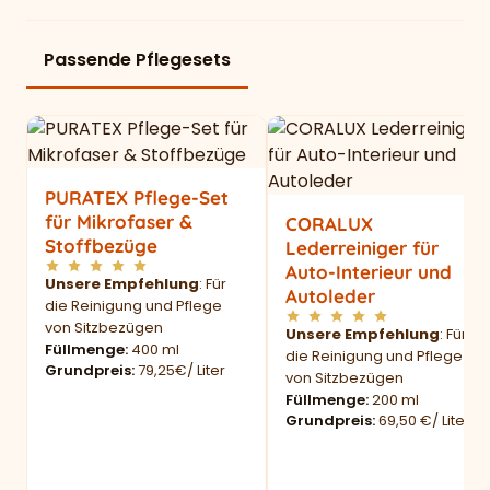
Passende Pflegesets
PURATEX Pflege-Set
für Mikrofaser &
CORALUX
Stoffbezüge
Lederreiniger für
Auto-Interieur und
Unsere Empfehlung
: Für
Autoleder
die Reinigung und Pflege
von Sitzbezügen
Unsere Empfehlung
: Für
Füllmenge
400 ml
die Reinigung und Pflege
Grundpreis
79,25€/ Liter
von Sitzbezügen
Füllmenge
200 ml
Grundpreis
69,50 €/ Liter