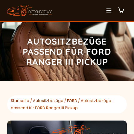
AUTOSITZBEZÜGE
PASSEND FÜR FORD
RANGER III PICKUP
Startseite
/
Autositzbezüge
/
FORD
/ Autositzbezüge
passend für FORD Ranger III Pickup