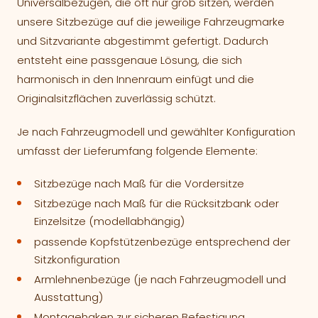
Universalbezügen, die oft nur grob sitzen, werden
unsere Sitzbezüge auf die jeweilige Fahrzeugmarke
und Sitzvariante abgestimmt gefertigt. Dadurch
entsteht eine passgenaue Lösung, die sich
harmonisch in den Innenraum einfügt und die
Originalsitzflächen zuverlässig schützt.
Je nach Fahrzeugmodell und gewählter Konfiguration
umfasst der Lieferumfang folgende Elemente:
Sitzbezüge nach Maß für die Vordersitze
Sitzbezüge nach Maß für die Rücksitzbank oder
Einzelsitze (modellabhängig)
passende Kopfstützenbezüge entsprechend der
Sitzkonfiguration
Armlehnenbezüge (je nach Fahrzeugmodell und
Ausstattung)
Montagehaken zur sicheren Befestigung