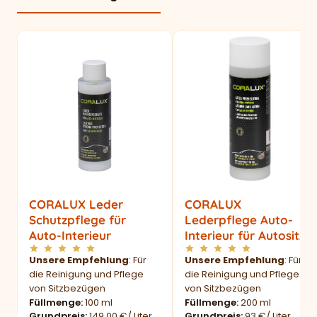
CORALUX Leder
CORALUX
Schutzpflege für
Lederpflege Auto-
Auto-Interieur
Interieur für Autositze
Unsere Empfehlung
: Für
Unsere Empfehlung
: Für
die Reinigung und Pflege
die Reinigung und Pflege
von Sitzbezügen
von Sitzbezügen
Füllmenge
100 ml
Füllmenge
200 ml
Grundpreis
149,00 €/ Liter
Grundpreis
93 €/ Liter