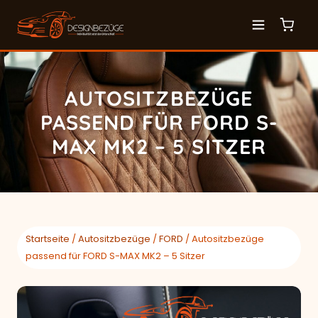
AUTOSITZBEZÜGE
PASSEND FÜR FORD S-
MAX MK2 – 5 SITZER
Startseite
/
Autositzbezüge
/
FORD
/ Autositzbezüge
passend für FORD S-MAX MK2 – 5 Sitzer