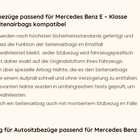
bezüge passend für Mercedes Benz E – Klasse
eitenairbags kompatibel
werden nach höchsten Sicherheitsstandards gefertigt und
ass die Funktion der Seitenairbags im Ernstfall
ährleistet bleibt. Jeder Sitzbezug wird fahrzeugspezifisch
t daher exakt auf die Originalsitzform Ihres Fahrzeugs.
 über spezielle Airbag-Nähte, die es den Seitenairbags
ei einem Aufprall schnell und ohne Verzögerung zu entfalten.
levanten Nähte wurden in umfangreichen Tests geprüft, um
währleisten.
sich ein Seitenairbag auch mit montiertem Sitzbezug im Falle
 für Autositzbezüge passend für Mercedes Benz