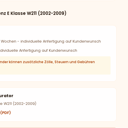
nz E Klasse W211 (2002-2009)
Wochen - individuelle Anfertigung auf Kundenwunsch
dividuelle Anfertigung auf Kundenwunsch
änder können zusätzliche Zölle, Steuern und Gebühren
urator
se W211 (2002-2009)
 (PDF)