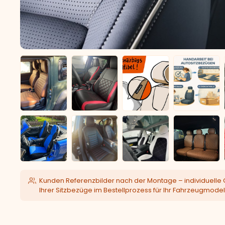
Kunden Referenzbilder nach der Montage – individuelle 
Ihrer Sitzbezüge im Bestellprozess für Ihr Fahrzeugmodel