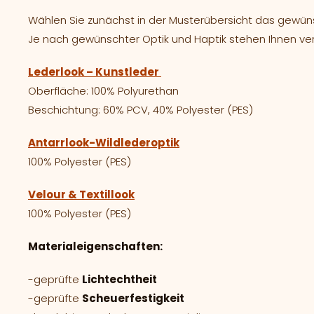
Wählen Sie zunächst in der Musterübersicht das gewünsc
Je nach gewünschter Optik und Haptik stehen Ihnen ve
Lederlook – Kunstleder
Oberfläche: 100% Polyurethan
Beschichtung: 60% PCV, 40% Polyester (PES)
Antarrlook-Wildlederoptik
100% Polyester (PES)
Velour & Textillook
100% Polyester (PES)
Materialeigenschaften:
-geprüfte
Lichtechtheit
-geprüfte
Scheuerfestigkeit