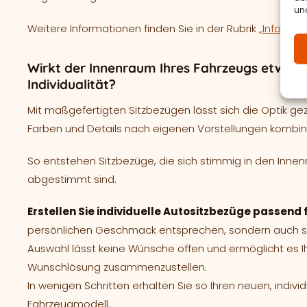
und
Weitere Informationen finden Sie in der Rubrik
„Informat
Wirkt der Innenraum Ihres Fahrzeugs etwas e
Individualität?
Mit maßgefertigten Sitzbezügen lässt sich die Optik ge
Farben und Details nach eigenen Vorstellungen kombin
So entstehen Sitzbezüge, die sich stimmig in den Innen
abgestimmt sind.
Erstellen Sie individuelle Autositzbezüge passend 
persönlichen Geschmack entsprechen, sondern auch spe
Auswahl lässt keine Wünsche offen und ermöglicht es I
Wunschlösung zusammenzustellen.
In wenigen Schritten erhalten Sie so Ihren neuen, indivi
Fahrzeugmodell.