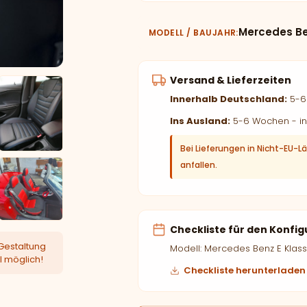
Mercedes Be
MODELL / BAUJAHR
Versand & Lieferzeiten
Innerhalb Deutschland:
5-6 
Ins Ausland:
5-6 Wochen - in
Bei Lieferungen in Nicht-EU-L
anfallen.
Checkliste für den Konfig
Gestaltung
Modell: Mercedes Benz E Klas
l möglich!
Checkliste herunterladen