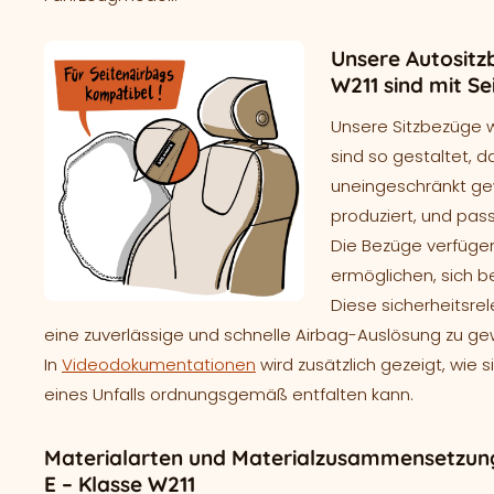
Unsere Autositz
W211 sind mit S
Unsere Sitzbezüge 
sind so gestaltet, d
uneingeschränkt gew
produziert, und pass
Die Bezüge verfügen
ermöglichen, sich b
Diese sicherheitsre
eine zuverlässige und schnelle Airbag-Auslösung zu ge
In
Videodokumentationen
wird zusätzlich gezeigt, wie 
eines Unfalls ordnungsgemäß entfalten kann.
Materialarten und Materialzusammensetzung
E – Klasse W211