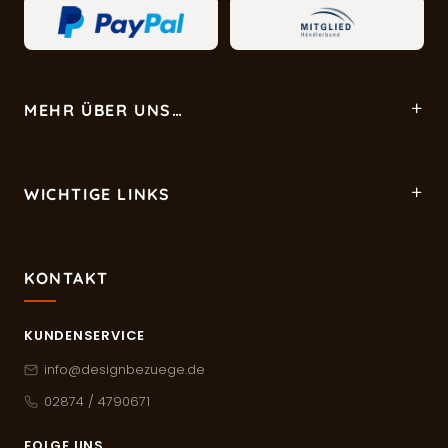
MEHR ÜBER UNS…
WICHTIGE LINKS
KONTAKT
KUNDENSERVICE
info@designbezuege.de
02874 / 4790671
FOLGE UNS