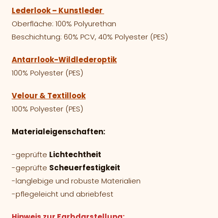
Lederlook – Kunstleder
Oberfläche: 100% Polyurethan
Beschichtung: 60% PCV, 40% Polyester (PES)
Antarrlook-Wildlederoptik
100% Polyester (PES)
Velour & Textillook
100% Polyester (PES)
Materialeigenschaften:
-geprüfte
Lichtechtheit
-geprüfte
Scheuerfestigkeit
-langlebige und robuste Materialien
-pflegeleicht und abriebfest
Hinweis zur Farbdarstellung: