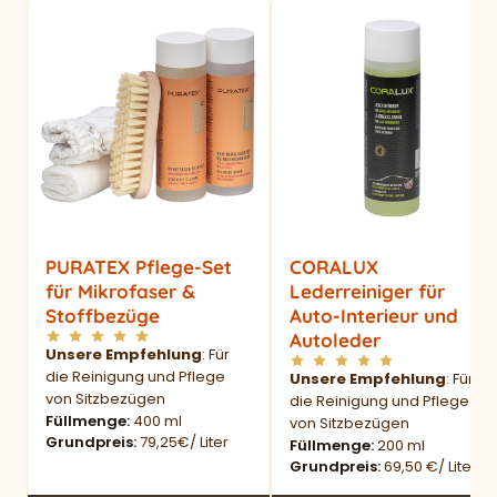
PURATEX Pflege-Set
CORALUX
für Mikrofaser &
Lederreiniger für
Stoffbezüge
Auto-Interieur und
Autoleder
Unsere Empfehlung
: Für
die Reinigung und Pflege
Unsere Empfehlung
: Für
von Sitzbezügen
die Reinigung und Pflege
Füllmenge
400 ml
von Sitzbezügen
Grundpreis
79,25€/ Liter
Füllmenge
200 ml
Grundpreis
69,50 €/ Liter