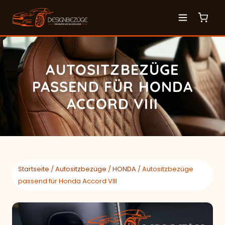
AUTOSITZBEZÜGE
PASSEND FÜR HONDA
ACCORD VIII
Startseite
/
Autositzbezüge
/
HONDA
/ Autositzbezüge
passend für Honda Accord VIII