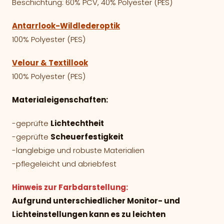
Beschichtung: 60% PCV, 40% Polyester (PES)
Antarrlook-Wildlederoptik
100% Polyester (PES)
Velour & Textillook
100% Polyester (PES)
Materialeigenschaften:
-geprüfte
Lichtechtheit
-geprüfte
Scheuerfestigkeit
-langlebige und robuste Materialien
-pflegeleicht und abriebfest
Hinweis zur Farbdarstellung:
Aufgrund unterschiedlicher Monitor- und
Lichteinstellungen kann es zu leichten