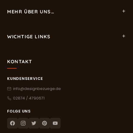
MEHR ÜBER UNS…
WICHTIGE LINKS
KONTAKT
KUNDENSERVICE
info@designbezuege.de
02874 / 4790671
FOLGE UNS
Facebook
Instagram
Twitter
Pinterest
Youtube