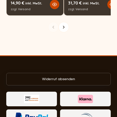
14,90
€
31,70
€
inkl. MwSt.
inkl. MwSt.
zzgl.
Versand
zzgl.
Versand
Widerruf absenden