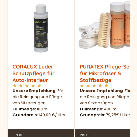
CORALUX Leder
PURATEX Pflege-Set
Schutzpflege für
für Mikrofaser &
Auto-Interieur
Stoffbezüge
Unsere Empfehlung
: Für
Unsere Empfehlung
: Für
die Reinigung und Pflege
die Reinigung und Pflege
von Sitzbezügen
von Sitzbezügen
Füllmenge
100 ml
Füllmenge
400 ml
Grundpreis
149,00 €/ Liter
Grundpreis
79,25€/ Liter
PREIS
PREIS