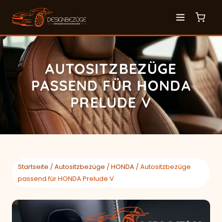
AUTOSITZBEZÜGE
PASSEND FÜR HONDA
PRELUDE V
Startseite
/
Autositzbezüge
/
HONDA
/ Autositzbezüge
passend für HONDA Prelude V