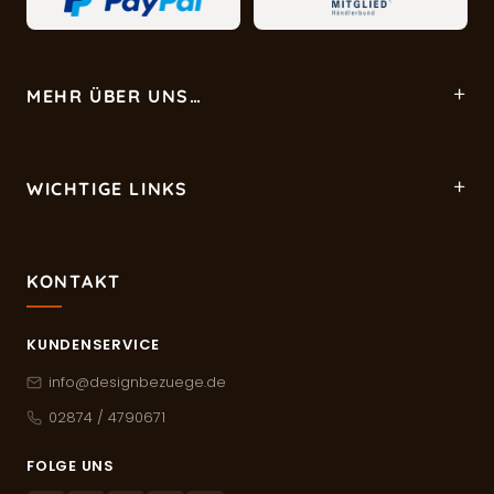
MEHR ÜBER UNS…
WICHTIGE LINKS
KONTAKT
KUNDENSERVICE
info@designbezuege.de
02874 / 4790671
FOLGE UNS