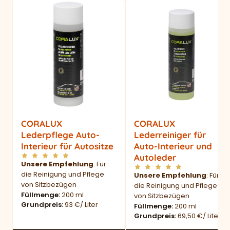
CORALUX
CORALUX
Lederpflege Auto-
Lederreiniger für
Interieur für Autositze
Auto-Interieur und
Autoleder
Unsere Empfehlung
: Für
die Reinigung und Pflege
Unsere Empfehlung
: Für
von Sitzbezügen
die Reinigung und Pflege
Füllmenge
200 ml
von Sitzbezügen
Grundpreis
93 €/ Liter
Füllmenge
200 ml
Grundpreis
69,50 €/ Liter