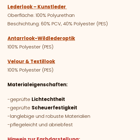
Lederlook – Kunstleder
Oberfläche: 100% Polyurethan
Beschichtung: 60% PCV, 40% Polyester (PES)
Antarrlook-Wildlederoptik
100% Polyester (PES)
Velour & Textillook
100% Polyester (PES)
Materialeigenschaften:
-geprüfte
Lichtechtheit
-geprüfte
Scheuerfestigkeit
-langlebige und robuste Materialien
-pflegeleicht und abriebfest
Hinweis zur Farbdarstellung: