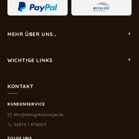
MEHR ÜBER UNS…
WICHTIGE LINKS
KONTAKT
KUNDENSERVICE
info@designbezuege.de
02874 / 4790671
FOLGE UNS