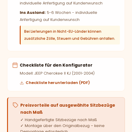
individuelle Anfertigung auf Kundenwunsch
Ins Ausland:
5-6 Wochen - individuelle
Anfertigung auf Kundenwunsch
Bei Lieferungen in Nicht-EU-Länder können
zusätzliche Zölle, Steuern und Gebühren anfallen.
Checkliste für den Konfigurator
Modell: JEEP Cherokee II KJ (2001-2004)
Checkliste herunterladen (PDF)
Preisvorteile auf ausgewählte Sitzbezüge
nach Maß
✓ Handgefertigte Sitzbezüge nach Maß
✓ Montage über den Originalbezug – keine
Demontage erforderlich