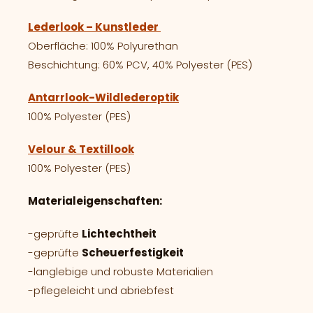
Lederlook – Kunstleder
Oberfläche: 100% Polyurethan
Beschichtung: 60% PCV, 40% Polyester (PES)
Antarrlook-Wildlederoptik
100% Polyester (PES)
Velour & Textillook
100% Polyester (PES)
Materialeigenschaften:
-geprüfte
Lichtechtheit
-geprüfte
Scheuerfestigkeit
-langlebige und robuste Materialien
-pflegeleicht und abriebfest