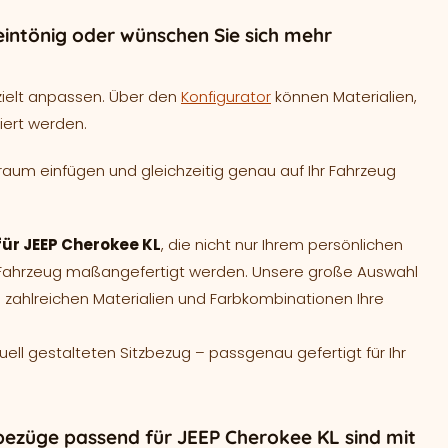
intönig oder wünschen Sie sich mehr
zielt anpassen. Über den
Konfigurator
können Materialien,
iert werden.
raum einfügen und gleichzeitig genau auf Ihr Fahrzeug
für JEEP Cherokee KL
, die nicht nur Ihrem persönlichen
r Fahrzeug maßangefertigt werden. Unsere große Auswahl
 zahlreichen Materialien und Farbkombinationen Ihre
duell gestalteten Sitzbezug – passgenau gefertigt für Ihr
bezüge passend für JEEP Cherokee KL sind mit