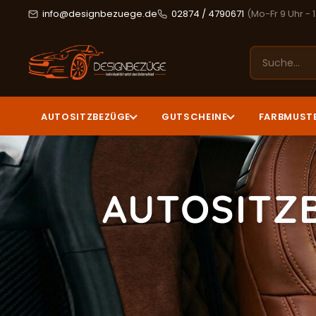
info@designbezuege.de
02874 / 4790671
(Mo-Fr 9 Uhr - 
AUTOSITZBEZÜGE
GUTSCHEINE
FARBMUST
AUTOSITZ