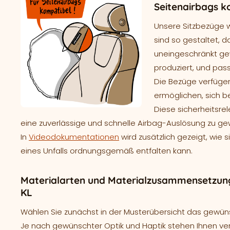
Seitenairbags k
Unsere Sitzbezüge 
sind so gestaltet, d
uneingeschränkt gew
produziert, und pass
Die Bezüge verfügen
ermöglichen, sich b
Diese sicherheitsre
eine zuverlässige und schnelle Airbag-Auslösung zu ge
In
Videodokumentationen
wird zusätzlich gezeigt, wie 
eines Unfalls ordnungsgemäß entfalten kann.
Materialarten und Materialzusammensetzung
KL
Wählen Sie zunächst in der Musterübersicht das gewünsc
Je nach gewünschter Optik und Haptik stehen Ihnen ve