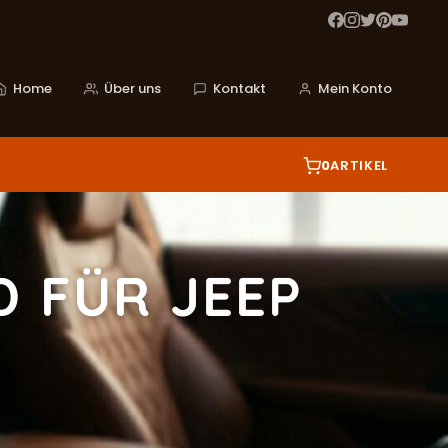
Home
Über uns
Kontakt
Mein Konto
0
ARTIKEL
 FÜR JEEP