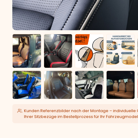
Kunden Referenzbilder nach der Montage – individuelle 
Ihrer Sitzbezüge im Bestellprozess für Ihr Fahrzeugmodel