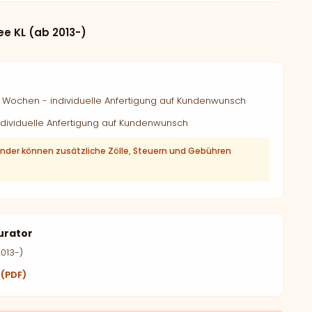
e KL (ab 2013-)
Wochen - individuelle Anfertigung auf Kundenwunsch
dividuelle Anfertigung auf Kundenwunsch
änder können zusätzliche Zölle, Steuern und Gebühren
urator
013-)
 (PDF)