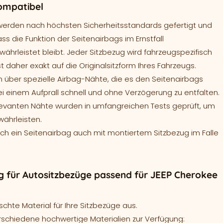
ompatibel
werden nach höchsten Sicherheitsstandards gefertigt und
ass die Funktion der Seitenairbags im Ernstfall
ährleistet bleibt. Jeder Sitzbezug wird fahrzeugspezifisch
t daher exakt auf die Originalsitzform Ihres Fahrzeugs.
 über spezielle Airbag-Nähte, die es den Seitenairbags
ei einem Aufprall schnell und ohne Verzögerung zu entfalten.
levanten Nähte wurden in umfangreichen Tests geprüft, um
währleisten.
sich ein Seitenairbag auch mit montiertem Sitzbezug im Falle
 für Autositzbezüge passend für JEEP Cherokee
hte Material für Ihre Sitzbezüge aus.
rschiedene hochwertige Materialien zur Verfügung: