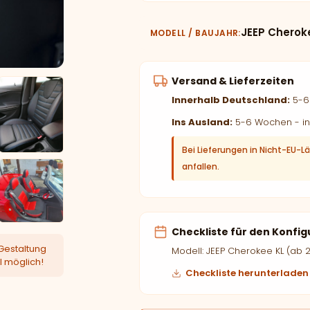
JEEP Cheroke
MODELL / BAUJAHR
Versand & Lieferzeiten
Innerhalb Deutschland:
5-6 
Ins Ausland:
5-6 Wochen - in
Bei Lieferungen in Nicht-EU-L
anfallen.
Checkliste für den Konfig
Gestaltung
Modell: JEEP Cherokee KL (ab 2
l möglich!
Checkliste herunterladen