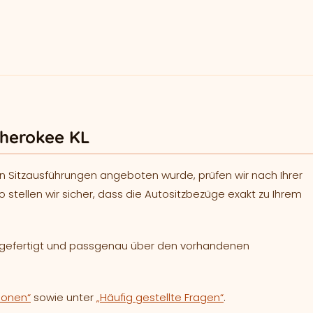
Cherokee KL
n Sitzausführungen angeboten wurde, prüfen wir nach Ihrer
o stellen wir sicher, dass die Autositzbezüge exakt zu Ihrem
h gefertigt und passgenau über den vorhandenen
ionen“
sowie unter
„Häufig gestellte Fragen“
.