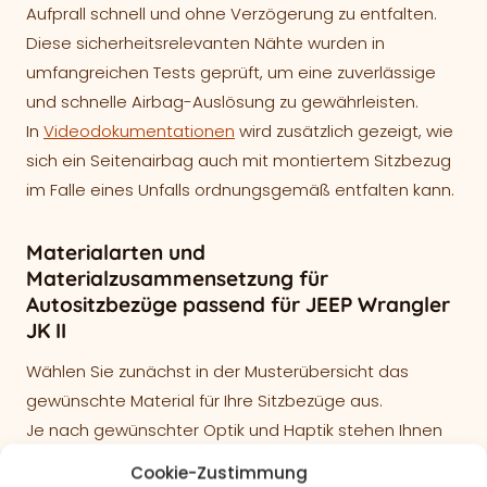
Aufprall schnell und ohne Verzögerung zu entfalten.
Diese sicherheitsrelevanten Nähte wurden in
umfangreichen Tests geprüft, um eine zuverlässige
und schnelle Airbag-Auslösung zu gewährleisten.
In
Videodokumentationen
wird zusätzlich gezeigt, wie
sich ein Seitenairbag auch mit montiertem Sitzbezug
im Falle eines Unfalls ordnungsgemäß entfalten kann.
Materialarten und
Materialzusammensetzung für
Autositzbezüge passend für JEEP Wrangler
JK II
Wählen Sie zunächst in der Musterübersicht das
gewünschte Material für Ihre Sitzbezüge aus.
Je nach gewünschter Optik und Haptik stehen Ihnen
verschiedene hochwertige Materialien zur Verfügung:
Cookie-Zustimmung