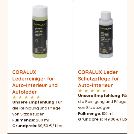
CORALUX
CORALUX Leder
Lederreiniger für
Schutzpflege für
Auto-Interieur und
Auto-Interieur
Autoleder
Unsere Empfehlung
: Für
die Reinigung und Pflege
Unsere Empfehlung
: Für
von Sitzbezügen
die Reinigung und Pflege
Füllmenge
100 ml
von Sitzbezügen
Grundpreis
149,00 €/ Liter
Füllmenge
200 ml
Grundpreis
69,50 €/ Liter