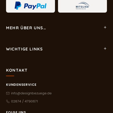
MEHR ÜBER UNS…
WICHTIGE LINKS
KONTAKT
KUNDENSERVICE
info@designbezuege.de
02874 / 4790671
FOLGE UNS