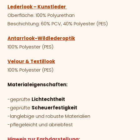
Lederlook – Kunstleder
Oberfläche: 100% Polyurethan
Beschichtung: 60% PCV, 40% Polyester (PES)
Antarrlook-Wildlederoptik
100% Polyester (PES)
Velour & Textillook
100% Polyester (PES)
Materialeigenschaften:
-geprüfte
Lichtechtheit
-geprüfte
Scheuerfestigkeit
-langlebige und robuste Materialien
-pflegeleicht und abriebfest
Hinweis zur Farbdarstellung: