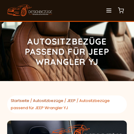
AUTOSITZBEZÜGE
PASSEND FÜR JEEP
WRANGLER YJ
Startseite
/
Autositzbezüge
/
JEEP
/ Autositzbezüge
passend für JEEP Wrangler YJ