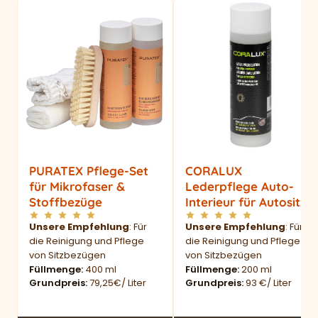
PURATEX Pflege-Set
CORALUX
für Mikrofaser &
Lederpflege Auto-
Stoffbezüge
Interieur für Autositze
Unsere Empfehlung
: Für
Unsere Empfehlung
: Für
die Reinigung und Pflege
die Reinigung und Pflege
von Sitzbezügen
von Sitzbezügen
Füllmenge
400 ml
Füllmenge
200 ml
Grundpreis
79,25€/ Liter
Grundpreis
93 €/ Liter