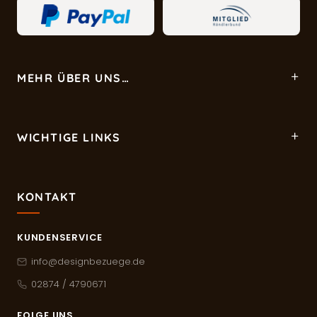
MEHR ÜBER UNS…
WICHTIGE LINKS
KONTAKT
KUNDENSERVICE
info@designbezuege.de
02874 / 4790671
FOLGE UNS