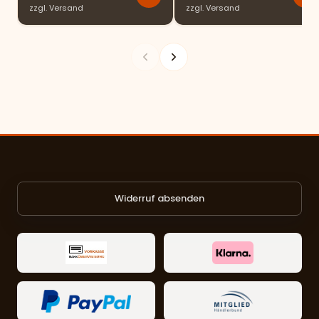
zzgl.
Versand
zzgl.
Versand
Widerruf absenden