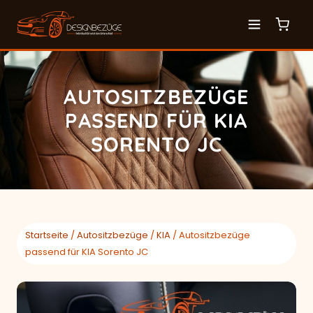
AUTOSITZBEZÜGE
PASSEND FÜR KIA
SORENTO JC
Startseite
/
Autositzbezüge
/
KIA
/ Autositzbezüge
passend für KIA Sorento JC