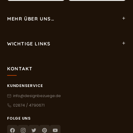
MEHR ÜBER UNS…
WICHTIGE LINKS
KONTAKT
KUNDENSERVICE
info@designbezuege.de
02874 / 4790671
FOLGE UNS