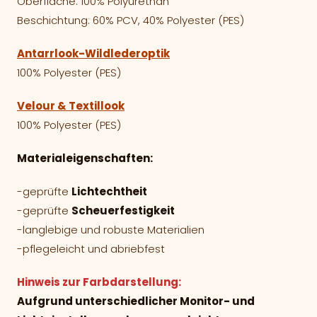
Oberfläche: 100% Polyurethan
Beschichtung: 60% PCV, 40% Polyester (PES)
Antarrlook-Wildlederoptik
100% Polyester (PES)
Velour & Textillook
100% Polyester (PES)
Materialeigenschaften:
-geprüfte
Lichtechtheit
-geprüfte
Scheuerfestigkeit
-langlebige und robuste Materialien
-pflegeleicht und abriebfest
Hinweis zur Farbdarstellung:
Aufgrund unterschiedlicher Monitor- und