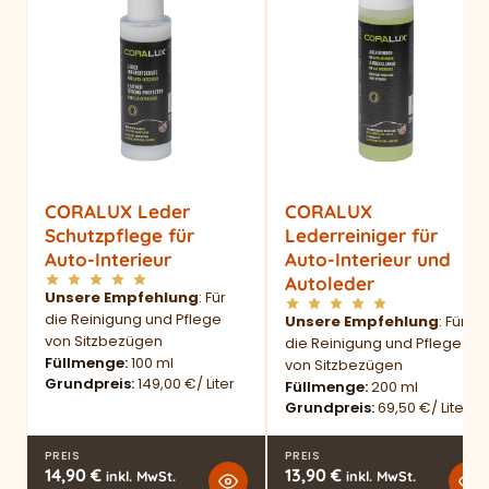
CORALUX Leder
CORALUX
Schutzpflege für
Lederreiniger für
Auto-Interieur
Auto-Interieur und
Autoleder
Unsere Empfehlung
: Für
die Reinigung und Pflege
Unsere Empfehlung
: Für
von Sitzbezügen
die Reinigung und Pflege
Füllmenge
100 ml
von Sitzbezügen
Grundpreis
149,00 €/ Liter
Füllmenge
200 ml
Grundpreis
69,50 €/ Liter
PREIS
PREIS
14,90
€
13,90
€
inkl. MwSt.
inkl. MwSt.