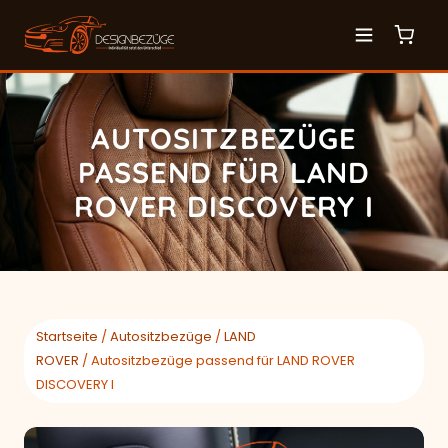
AUTOSITZBEZÜGE
PASSEND FÜR LAND
ROVER DISCOVERY I
Startseite
/
Autositzbezüge
/
LAND
ROVER
/ Autositzbezüge passend für LAND ROVER
DISCOVERY I