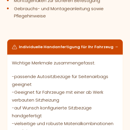
Montagehaken zur sicheren Befestigung
Gebrauchs- und Montageanleitung sowie
Pflegehinweise
Individuelle Handanfertigung für Ihr Fahrzeug
Wichtige Merkmale zusammengefasst:
-passende Autositzbezüge für Seitenairbags
geeignet
-Geeignet für Fahrzeuge mit einer ab Werk
verbauten Sitzheizung
-auf Wunsch konfigurierte Sitzbezüge
handgefertigt
-vielseitige und robuste Materialkombinationen