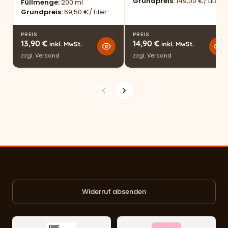
Grundpreis
149,00 €/ Liter
Füllmenge
200 ml
Grundpreis
69,50 €/ Liter
PREIS
PREIS
13,90
€
14,90
€
inkl. MwSt.
inkl. MwSt.
zzgl.
Versand
zzgl.
Versand
Widerruf absenden