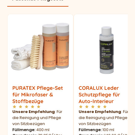
PURATEX Pflege-Set
CORALUX Leder
für Mikrofaser &
Schutzpflege für
Stoffbezüge
Auto-Interieur
Unsere Empfehlung
: Für
Unsere Empfehlung
: Für
die Reinigung und Pflege
die Reinigung und Pflege
von Sitzbezügen
von Sitzbezügen
Füllmenge
400 ml
Füllmenge
100 ml