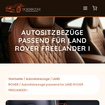
AUTOSITZBEZÜGE
PASSEND FÜR LAND
ROVER FREELANDER I
Startseite
/
Autositzbezüge
/
LAND
ROVER
/ Autositzbezüge passend für LAND ROVER
FREELANDER I