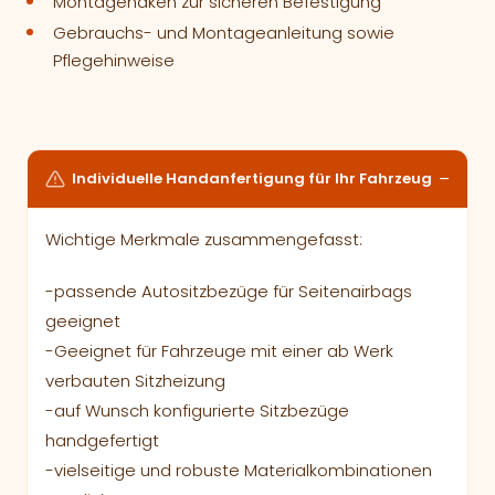
Montagehaken zur sicheren Befestigung
Gebrauchs- und Montageanleitung sowie
Pflegehinweise
Individuelle Handanfertigung für Ihr Fahrzeug
Wichtige Merkmale zusammengefasst:
-passende Autositzbezüge für Seitenairbags
geeignet
-Geeignet für Fahrzeuge mit einer ab Werk
verbauten Sitzheizung
-auf Wunsch konfigurierte Sitzbezüge
handgefertigt
-vielseitige und robuste Materialkombinationen