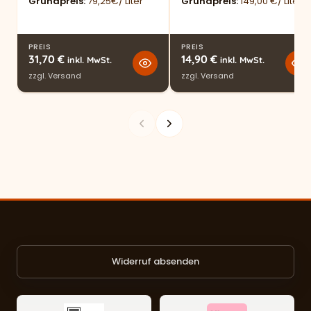
Grundpreis
79,25€/ Liter
Grundpreis
149,00 €/ Liter
PREIS
PREIS
31,70
€
14,90
€
inkl. MwSt.
inkl. MwSt.
zzgl.
Versand
zzgl.
Versand
Widerruf absenden