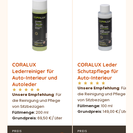
CORALUX
CORALUX Leder
Lederreiniger für
Schutzpflege für
Auto-Interieur und
Auto-Interieur
Autoleder
Unsere Empfehlung
: Für
die Reinigung und Pflege
Unsere Empfehlung
: Für
von Sitzbezügen
die Reinigung und Pflege
Füllmenge
100 ml
von Sitzbezügen
Grundpreis
149,00 €/ Liter
Füllmenge
200 ml
Grundpreis
69,50 €/ Liter
PREIS
PREIS