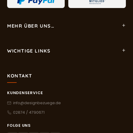
MEHR ÜBER UNS…
WICHTIGE LINKS
KONTAKT
KUNDENSERVICE
info@designbezuege.de
02874 / 4790671
FOLGE UNS