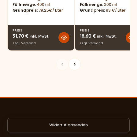
Füllmenge
400 ml
Füllmenge
200 ml
Grundpreis
79,25€/ Liter
Grundpreis
93 €/ Liter
PREIS
PREIS
31,70
€
18,60
€
inkl. MwSt.
inkl. MwSt.
zzgl.
Versand
zzgl.
Versand
Widerruf absenden