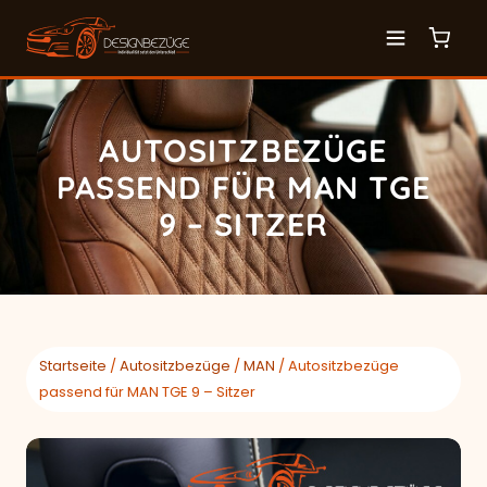
AUTOSITZBEZÜGE
PASSEND FÜR MAN TGE
9 – SITZER
Startseite
/
Autositzbezüge
/
MAN
/ Autositzbezüge
passend für MAN TGE 9 – Sitzer