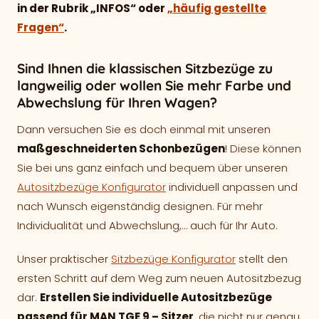
in der Rubrik „INFOS“ oder
„häufig gestellte
Fragen“
.
Sind Ihnen die klassischen Sitzbezüge zu
langweilig oder wollen Sie mehr Farbe und
Abwechslung für Ihren Wagen?
Dann versuchen Sie es doch einmal mit unseren
maßgeschneiderten Schonbezügen
! Diese können
Sie bei uns ganz einfach und bequem über unseren
Autositzbezüge Konfigurator
individuell anpassen und
nach Wunsch eigenständig designen. Für mehr
Individualität und Abwechslung,… auch für Ihr Auto.
Unser praktischer
Sitzbezüge Konfigurator
stellt den
ersten Schritt auf dem Weg zum neuen Autositzbezug
dar.
Erstellen Sie individuelle Autositzbezüge
passend für MAN TGE 9 – Sitzer
, die nicht nur genau